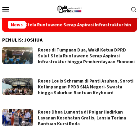
Loncat
Menu
ke
Mobile
konten
ut Stela Runtuwene Serap Aspirasi Infrastruktur hingga Pember
News
PENULIS:
JOSHUA
Reses di Tumpaan Dua, Wakil Ketua DPRD
Sulut Stela Runtuwene Serap Aspirasi
Infrastruktur hingga Pemberdayaan Ekonomi
Reses Louis Schramm di Panti Asuhan, Soroti
Ketimpangan PPDB SMA Negeri-Swasta
hingga Salurkan Bantuan Keyboard
Reses Dhea Lumenta di Poigar Hadirkan
Layanan Kesehatan Gratis, Lansia Terima
Bantuan Kursi Roda