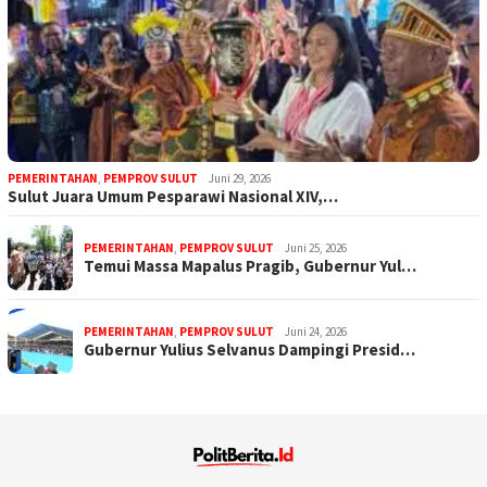
PEMERINTAHAN
,
PEMPROV SULUT
Juni 29, 2026
Sulut Juara Umum Pesparawi Nasional XIV,…
PEMERINTAHAN
,
PEMPROV SULUT
Juni 25, 2026
Temui Massa Mapalus Pragib, Gubernur Yul…
PEMERINTAHAN
,
PEMPROV SULUT
Juni 24, 2026
Gubernur Yulius Selvanus Dampingi Presid…