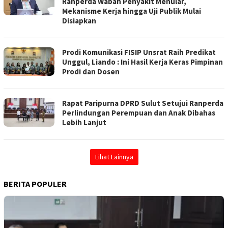
Ranperda Wabah Penyakit Menular,
Mekanisme Kerja hingga Uji Publik Mulai
Disiapkan
Prodi Komunikasi FISIP Unsrat Raih Predikat
Unggul, Liando : Ini Hasil Kerja Keras Pimpinan
Prodi dan Dosen
Rapat Paripurna DPRD Sulut Setujui Ranperda
Perlindungan Perempuan dan Anak Dibahas
Lebih Lanjut
Lihat Lainnya
BERITA POPULER