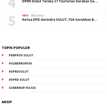
4
DPRD Dulut Terima 17 Tuntutan Gerakan Se…
5
INFO
3852 Dilihat
Ketua DPD Gerindra SULUT, YSK Serahkan B…
TOPIK POPULER
PEMPROV SULUT
#GUBERNURYSK
#DPRDSULUT
#DPRD SULUT
GUBERNUR YULIUS
ARSIP