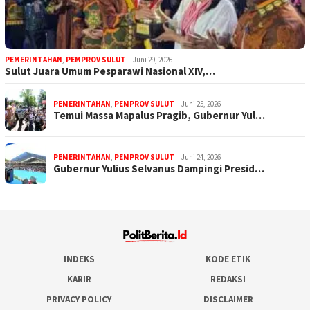
PEMERINTAHAN
,
PEMPROV SULUT
Juni 29, 2026
Sulut Juara Umum Pesparawi Nasional XIV,…
PEMERINTAHAN
,
PEMPROV SULUT
Juni 25, 2026
Temui Massa Mapalus Pragib, Gubernur Yul…
PEMERINTAHAN
,
PEMPROV SULUT
Juni 24, 2026
Gubernur Yulius Selvanus Dampingi Presid…
INDEKS
KODE ETIK
KARIR
REDAKSI
PRIVACY POLICY
DISCLAIMER