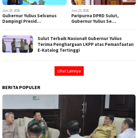
Juni 24, 2026
Juni 23, 2026
Gubernur Yulius Selvanus
Paripurna DPRD Sulut,
Dampingi Presid…
Gubernur Yulius Se…
Sulut Terbaik Nasional! Gubernur Yulius
Terima Penghargaan LKPP atas Pemanfaatan
E-Katalog Tertinggi
Lihat Lainnya
BERITA POPULER