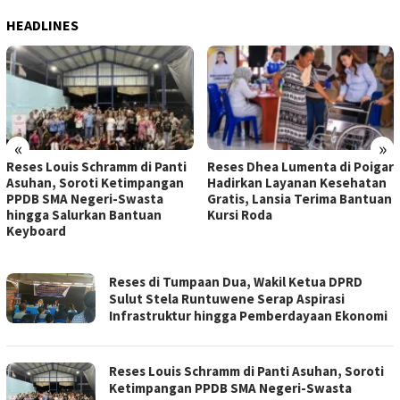
HEADLINES
«
»
Reses Louis Schramm di Panti
Reses Dhea Lumenta di Poigar
Asuhan, Soroti Ketimpangan
Hadirkan Layanan Kesehatan
PPDB SMA Negeri-Swasta
Gratis, Lansia Terima Bantuan
hingga Salurkan Bantuan
Kursi Roda
Keyboard
POLIT
Reses di Tumpaan Dua, Wakil Ketua DPRD
BERITA
Sulut Stela Runtuwene Serap Aspirasi
Infrastruktur hingga Pemberdayaan Ekonomi
Reses Louis Schramm di Panti Asuhan, Soroti
Ketimpangan PPDB SMA Negeri-Swasta