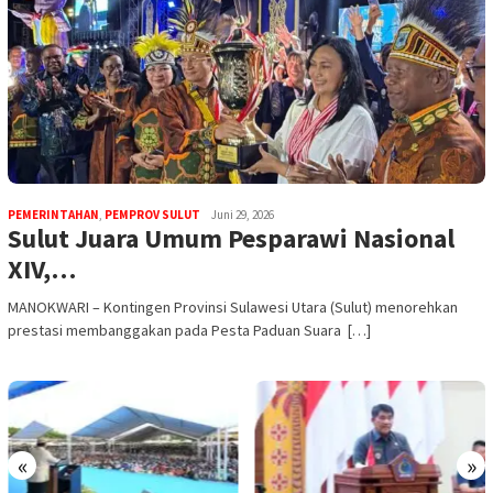
PEMERINTAHAN
,
PEMPROV SULUT
Juni 29, 2026
Sulut Juara Umum Pesparawi Nasional
XIV,…
MANOKWARI – Kontingen Provinsi Sulawesi Utara (Sulut) menorehkan
prestasi membanggakan pada Pesta Paduan Suara […]
«
»