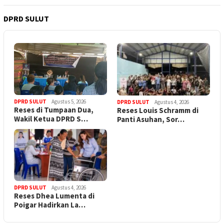
DPRD SULUT
DPRD SULUT
Agustus 5, 2026
DPRD SULUT
Agustus 4, 2026
Reses di Tumpaan Dua,
Reses Louis Schramm di
Wakil Ketua DPRD S…
Panti Asuhan, Sor…
DPRD SULUT
Agustus 4, 2026
Reses Dhea Lumenta di
Poigar Hadirkan La…