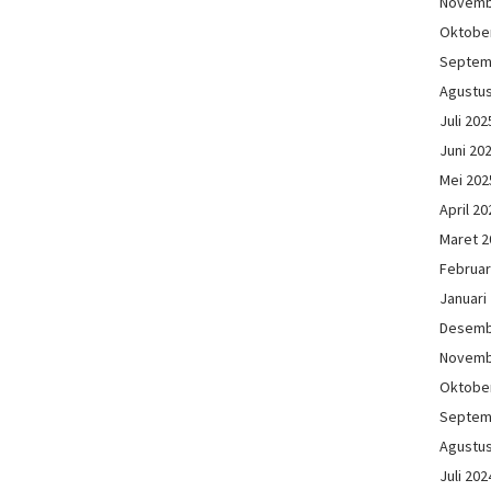
Novemb
Oktobe
Septem
Agustu
Juli 202
Juni 20
Mei 202
April 20
Maret 2
Februar
Januari
Desemb
Novemb
Oktobe
Septem
Agustu
Juli 202