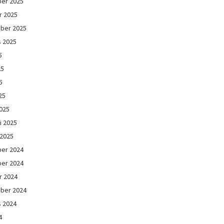
er 2025
r 2025
ber 2025
s 2025
5
25
5
25
025
i 2025
 2025
er 2024
er 2024
r 2024
ber 2024
s 2024
4