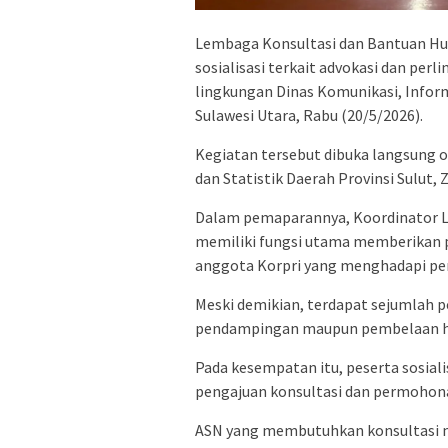
Lembaga Konsultasi dan Bantuan Huk
sosialisasi terkait advokasi dan per
lingkungan Dinas Komunikasi, Inform
Sulawesi Utara, Rabu (20/5/2026).
Kegiatan tersebut dibuka langsung o
dan Statistik Daerah Provinsi Sulut, 
Dalam pemaparannya, Koordinator L
memiliki fungsi utama memberikan 
anggota Korpri yang menghadapi pe
Meski demikian, terdapat sejumlah p
pendampingan maupun pembelaan h
Pada kesempatan itu, peserta sosiali
pengajuan konsultasi dan permohon
ASN yang membutuhkan konsultasi 