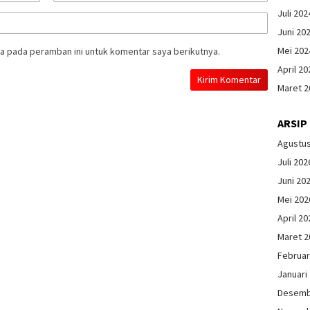
Juli 202
Juni 20
Mei 202
a pada peramban ini untuk komentar saya berikutnya.
April 20
Maret 2
ARSIP
Agustu
Juli 202
Juni 20
Mei 202
April 20
Maret 2
Februar
Januari
Desemb