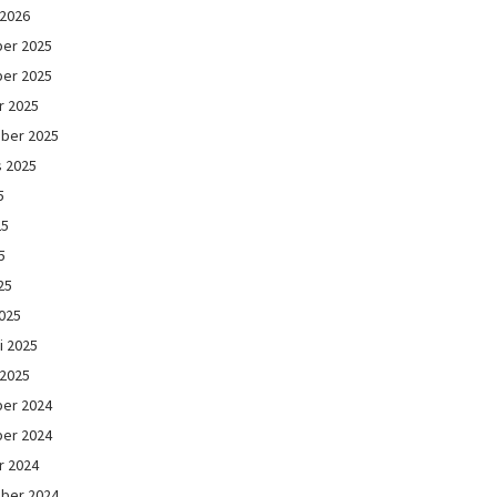
 2026
er 2025
er 2025
r 2025
ber 2025
s 2025
5
25
5
25
025
i 2025
 2025
er 2024
er 2024
r 2024
ber 2024