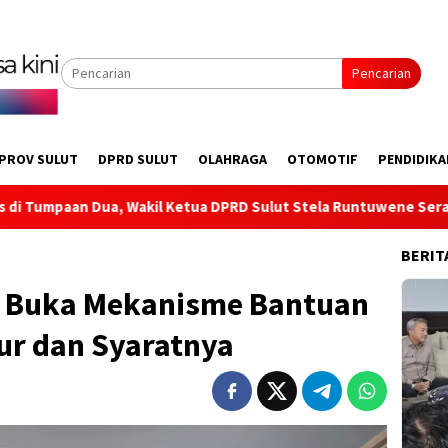
Pencarian
PROV SULUT
DPRD SULUT
OLAHRAGA
OTOMOTIF
PENDIDIKA
 Ketua DPRD Sulut Stela Runtuwene Serap Aspirasi Infrastrukt
BERIT
t Buka Mekanisme Bantuan
ur dan Syaratnya