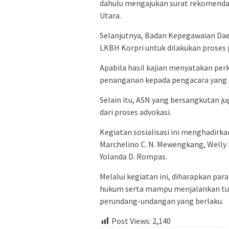
dahulu mengajukan surat rekomendas
Utara.
Selanjutnya, Badan Kepegawaian Da
LKBH Korpri untuk dilakukan proses 
Apabila hasil kajian menyatakan per
penanganan kepada pengacara yang
Selain itu, ASN yang bersangkutan j
dari proses advokasi.
Kegiatan sosialisasi ini menghadirk
Marchelino C. N. Mewengkang, Welly F
Yolanda D. Rompas.
Melalui kegiatan ini, diharapkan 
hukum serta mampu menjalankan tug
perundang-undangan yang berlaku.
Post Views:
2,140