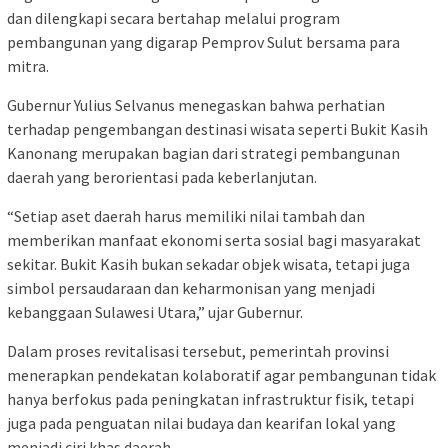
dan dilengkapi secara bertahap melalui program
pembangunan yang digarap Pemprov Sulut bersama para
mitra.
Gubernur Yulius Selvanus menegaskan bahwa perhatian
terhadap pengembangan destinasi wisata seperti Bukit Kasih
Kanonang merupakan bagian dari strategi pembangunan
daerah yang berorientasi pada keberlanjutan.
“Setiap aset daerah harus memiliki nilai tambah dan
memberikan manfaat ekonomi serta sosial bagi masyarakat
sekitar. Bukit Kasih bukan sekadar objek wisata, tetapi juga
simbol persaudaraan dan keharmonisan yang menjadi
kebanggaan Sulawesi Utara,” ujar Gubernur.
Dalam proses revitalisasi tersebut, pemerintah provinsi
menerapkan pendekatan kolaboratif agar pembangunan tidak
hanya berfokus pada peningkatan infrastruktur fisik, tetapi
juga pada penguatan nilai budaya dan kearifan lokal yang
menjadi ciri khas daerah.