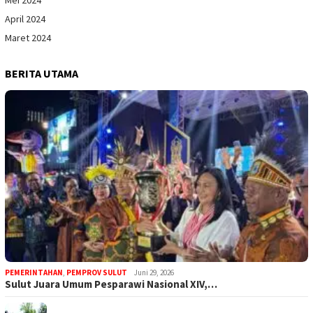
April 2024
Maret 2024
BERITA UTAMA
PEMERINTAHAN
,
PEMPROV SULUT
Juni 29, 2026
Sulut Juara Umum Pesparawi Nasional XIV,…