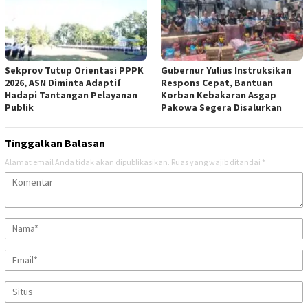
Sekprov Tutup Orientasi PPPK
Gubernur Yulius Instruksikan
2026, ASN Diminta Adaptif
Respons Cepat, Bantuan
Hadapi Tantangan Pelayanan
Korban Kebakaran Asgap
Publik
Pakowa Segera Disalurkan
Tinggalkan Balasan
Alamat email Anda tidak akan dipublikasikan.
Ruas yang wajib ditandai
*