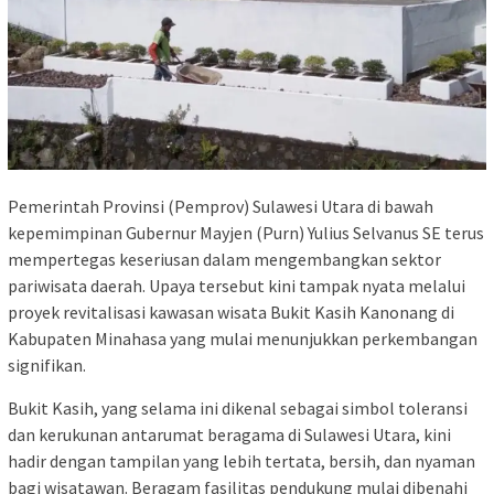
Pemerintah Provinsi (Pemprov) Sulawesi Utara di bawah
kepemimpinan Gubernur Mayjen (Purn) Yulius Selvanus SE terus
mempertegas keseriusan dalam mengembangkan sektor
pariwisata daerah. Upaya tersebut kini tampak nyata melalui
proyek revitalisasi kawasan wisata Bukit Kasih Kanonang di
Kabupaten Minahasa yang mulai menunjukkan perkembangan
signifikan.
Bukit Kasih, yang selama ini dikenal sebagai simbol toleransi
dan kerukunan antarumat beragama di Sulawesi Utara, kini
hadir dengan tampilan yang lebih tertata, bersih, dan nyaman
bagi wisatawan. Beragam fasilitas pendukung mulai dibenahi