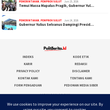
PEMERINTAHAN
,
PEMPROV SULUT
Juni 25, 2026
Temui Massa Mapalus Pragib, Gubernur Yul…
PEMERINTAHAN
,
PEMPROV SULUT
Juni 24, 2026
Gubernur Yulius Selvanus Dampingi Presid…
INDEKS
KODE ETIK
KARIR
REDAKSI
PRIVACY POLICY
DISCLAIMER
KONTAK KAMI
TENTANG KAMI
FORM PENGADUAN
PEDOMAN MEDIA SIBER
JARINGAN SOCIAL
Facebook
Twitter