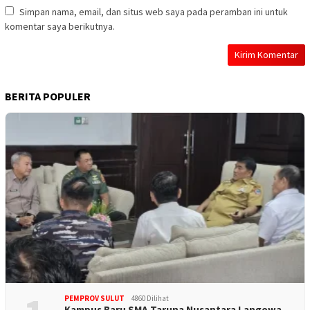
Simpan nama, email, dan situs web saya pada peramban ini untuk
komentar saya berikutnya.
BERITA POPULER
PEMPROV SULUT
4860 Dilihat
Kampus Baru SMA Taruna Nusantara Langowa…