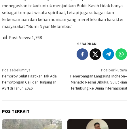
menegaskan tekad untuk menjadikan Bukit Kasih tidak hanya
sebagai tempat wisata spiritual, tetapi juga sebagai ikon
kebersamaan dan keharmonisan yang merefleksikan karakter
masyarakat “Bumi Nyiur Melambai.”
Post Views:
1,768
SEBARKAN
Navigasi
Pos sebelumnya
Pos berikutnya
Pemprov Sulut Pastikan Tak Ada
Penerbangan Langsung Incheon–
pos
Pemotongan Gaji dan Tunjangan
Manado Resmi Dibuka, Sulut Kian
ASN di Tahun 2026
Terhubung ke Dunia Internasional
POS TERKAIT