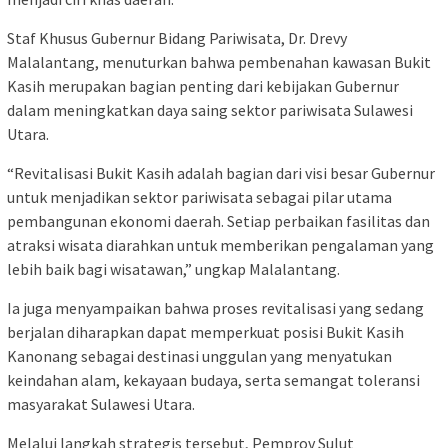
Staf Khusus Gubernur Bidang Pariwisata, Dr. Drevy
Malalantang, menuturkan bahwa pembenahan kawasan Bukit
Kasih merupakan bagian penting dari kebijakan Gubernur
dalam meningkatkan daya saing sektor pariwisata Sulawesi
Utara.
“Revitalisasi Bukit Kasih adalah bagian dari visi besar Gubernur
untuk menjadikan sektor pariwisata sebagai pilar utama
pembangunan ekonomi daerah. Setiap perbaikan fasilitas dan
atraksi wisata diarahkan untuk memberikan pengalaman yang
lebih baik bagi wisatawan,” ungkap Malalantang.
Ia juga menyampaikan bahwa proses revitalisasi yang sedang
berjalan diharapkan dapat memperkuat posisi Bukit Kasih
Kanonang sebagai destinasi unggulan yang menyatukan
keindahan alam, kekayaan budaya, serta semangat toleransi
masyarakat Sulawesi Utara.
Melalui langkah strategis tersebut, Pemprov Sulut