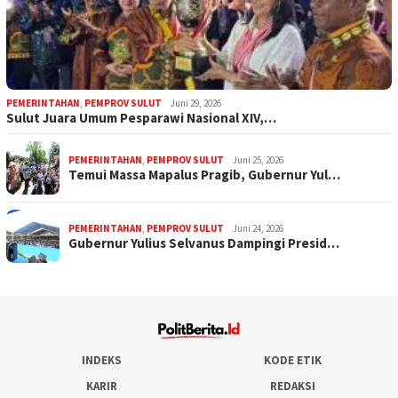
PEMERINTAHAN
,
PEMPROV SULUT
Juni 29, 2026
Sulut Juara Umum Pesparawi Nasional XIV,…
PEMERINTAHAN
,
PEMPROV SULUT
Juni 25, 2026
Temui Massa Mapalus Pragib, Gubernur Yul…
PEMERINTAHAN
,
PEMPROV SULUT
Juni 24, 2026
Gubernur Yulius Selvanus Dampingi Presid…
INDEKS
KODE ETIK
KARIR
REDAKSI