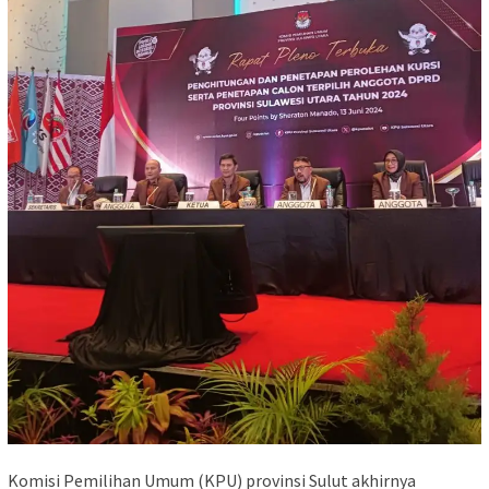
Komisi Pemilihan Umum (KPU) provinsi Sulut akhirnya