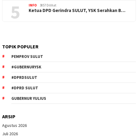
5
INFO
3857 Dilihat
Ketua DPD Gerindra SULUT, YSK Serahkan B…
TOPIK POPULER
PEMPROV SULUT
#GUBERNURYSK
#DPRDSULUT
#DPRD SULUT
GUBERNUR YULIUS
ARSIP
Agustus 2026
Juli 2026