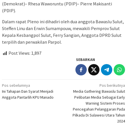
(Demokrat)– Rhesa Waworuntu (PDIP)– Pierre Makisanti
(PDIP).
Dalam rapat Pleno ini dihadiri oleh dua anggota Bawaslu Sulut,
Steffen Linu dan Erwin Sumampouw, mewakili Pemprov Sulut
Kepala Kesbangpol Sulut, Ferry Sangian, Anggota DPRD Sulut
terpilih dan perwakilan Parpol.
Post Views:
1,897
SEBARKAN
Navigasi
Pos sebelumnya
Pos berikutnya
Ini Tahapan Dan Syarat Menjadi
Media Gathering Bawaslu Sulut
pos
Anggota Pantarlih KPU Manado
Pelibatan Media Sebagai Early
Warning Sistem Proses
Pencegahan Pelanggaran Pada
Pilkada Di Sulawesi Utara Tahun
2024