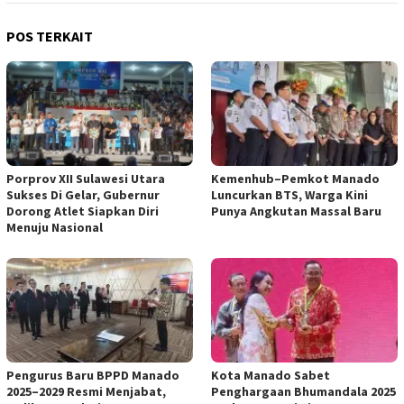
POS TERKAIT
Porprov XII Sulawesi Utara
Kemenhub–Pemkot Manado
Sukses Di Gelar, Gubernur
Luncurkan BTS, Warga Kini
Dorong Atlet Siapkan Diri
Punya Angkutan Massal Baru
Menuju Nasional
Pengurus Baru BPPD Manado
Kota Manado Sabet
2025–2029 Resmi Menjabat,
Penghargaan Bhumandala 2025