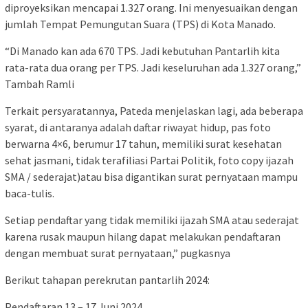
diproyeksikan mencapai 1.327 orang. Ini menyesuaikan dengan
jumlah Tempat Pemungutan Suara (TPS) di Kota Manado.
“Di Manado kan ada 670 TPS. Jadi kebutuhan Pantarlih kita
rata-rata dua orang per TPS. Jadi keseluruhan ada 1.327 orang,”
Tambah Ramli
Terkait persyaratannya, Pateda menjelaskan lagi, ada beberapa
syarat, di antaranya adalah daftar riwayat hidup, pas foto
berwarna 4×6, berumur 17 tahun, memiliki surat kesehatan
sehat jasmani, tidak terafiliasi Partai Politik, foto copy ijazah
SMA / sederajat)atau bisa digantikan surat pernyataan mampu
baca-tulis.
Setiap pendaftar yang tidak memiliki ijazah SMA atau sederajat
karena rusak maupun hilang dapat melakukan pendaftaran
dengan membuat surat pernyataan,” pugkasnya
Berikut tahapan perekrutan pantarlih 2024:
Pendaftaran 13 – 17 Juni 2024