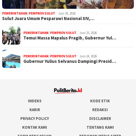
PEMERINTAHAN
,
PEMPROV SULUT
Juni 29, 2026
Sulut Juara Umum Pesparawi Nasional XIV,…
PEMERINTAHAN
,
PEMPROV SULUT
Juni 25, 2026
Temui Massa Mapalus Pragib, Gubernur Yul…
PEMERINTAHAN
,
PEMPROV SULUT
Juni 24, 2026
Gubernur Yulius Selvanus Dampingi Presid…
INDEKS
KODE ETIK
KARIR
REDAKSI
PRIVACY POLICY
DISCLAIMER
KONTAK KAMI
TENTANG KAMI