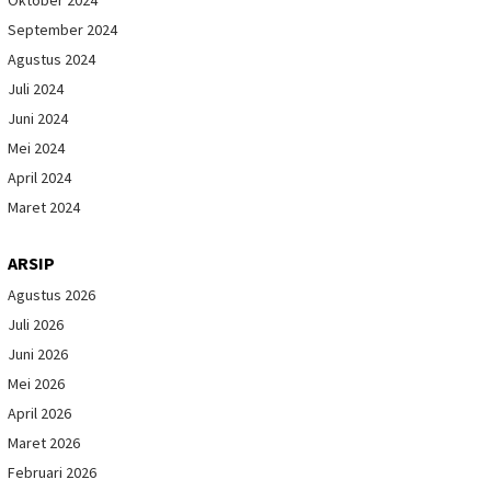
September 2024
Agustus 2024
Juli 2024
Juni 2024
Mei 2024
April 2024
Maret 2024
ARSIP
Agustus 2026
Juli 2026
Juni 2026
Mei 2026
April 2026
Maret 2026
Februari 2026