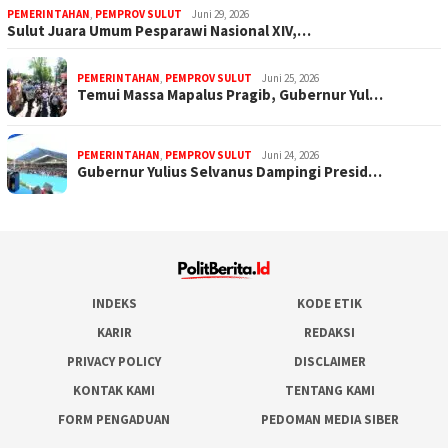
PEMERINTAHAN
,
PEMPROV SULUT
Juni 29, 2026
Sulut Juara Umum Pesparawi Nasional XIV,…
PEMERINTAHAN
,
PEMPROV SULUT
Juni 25, 2026
Temui Massa Mapalus Pragib, Gubernur Yul…
PEMERINTAHAN
,
PEMPROV SULUT
Juni 24, 2026
Gubernur Yulius Selvanus Dampingi Presid…
INDEKS
KODE ETIK
KARIR
REDAKSI
PRIVACY POLICY
DISCLAIMER
KONTAK KAMI
TENTANG KAMI
FORM PENGADUAN
PEDOMAN MEDIA SIBER