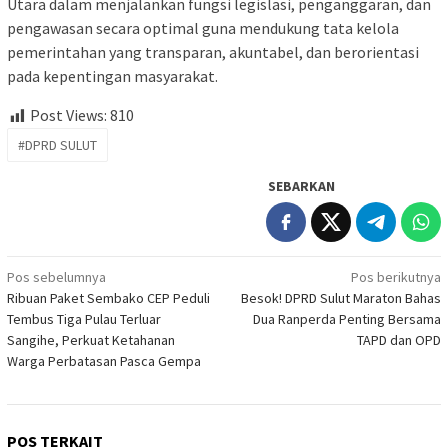
Utara dalam menjalankan fungsi legislasi, penganggaran, dan
pengawasan secara optimal guna mendukung tata kelola
pemerintahan yang transparan, akuntabel, dan berorientasi
pada kepentingan masyarakat.
Post Views:
810
#DPRD SULUT
SEBARKAN
Navigasi
Pos sebelumnya
Pos berikutnya
Ribuan Paket Sembako CEP Peduli
Besok! DPRD Sulut Maraton Bahas
pos
Tembus Tiga Pulau Terluar
Dua Ranperda Penting Bersama
Sangihe, Perkuat Ketahanan
TAPD dan OPD
Warga Perbatasan Pasca Gempa
POS TERKAIT