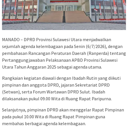
MANADO – DPRD Provinsi Sulawesi Utara menjadwalkan
sejumlah agenda kelembagaan pada Senin (6/7/2026), dengan
pembahasan Rancangan Peraturan Daerah (Ranperda) tentang
Pertanggungjawaban Pelaksanaan APBD Provinsi Sulawesi
Utara Tahun Anggaran 2025 sebagai agenda utama.
Rangkaian kegiatan diawali dengan Ibadah Rutin yang diikuti
pimpinan dan anggota DPRD, jajaran Sekretariat DPRD
(Setwan), serta Forum Wartawan DPRD Sulut. Ibadah
dilaksanakan pukul 09.00 Wita di Ruang Rapat Paripurna.
Selanjutnya, pimpinan DPRD akan menggelar Rapat Pimpinan
pada pukul 10.00 Wita di Ruang Rapat Pimpinan guna
membahas berbagai agenda kelembagaan.