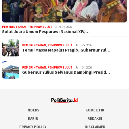
PEMERINTAHAN
,
PEMPROV SULUT
Juni 29, 2026
Sulut Juara Umum Pesparawi Nasional XIV,…
PEMERINTAHAN
,
PEMPROV SULUT
Juni 25, 2026
Temui Massa Mapalus Pragib, Gubernur Yul…
PEMERINTAHAN
,
PEMPROV SULUT
Juni 24, 2026
Gubernur Yulius Selvanus Dampingi Presid…
INDEKS
KODE ETIK
KARIR
REDAKSI
PRIVACY POLICY
DISCLAIMER