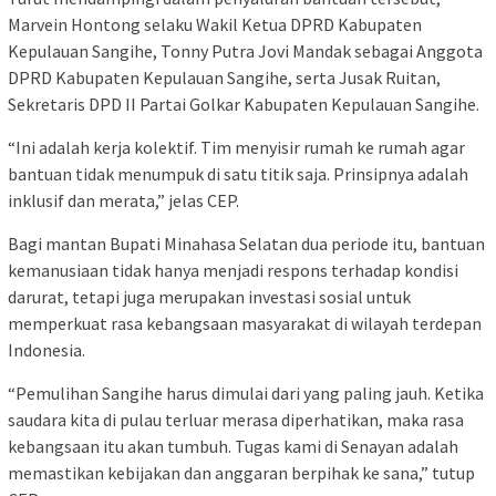
Marvein Hontong selaku Wakil Ketua DPRD Kabupaten
Kepulauan Sangihe, Tonny Putra Jovi Mandak sebagai Anggota
DPRD Kabupaten Kepulauan Sangihe, serta Jusak Ruitan,
Sekretaris DPD II Partai Golkar Kabupaten Kepulauan Sangihe.
“Ini adalah kerja kolektif. Tim menyisir rumah ke rumah agar
bantuan tidak menumpuk di satu titik saja. Prinsipnya adalah
inklusif dan merata,” jelas CEP.
Bagi mantan Bupati Minahasa Selatan dua periode itu, bantuan
kemanusiaan tidak hanya menjadi respons terhadap kondisi
darurat, tetapi juga merupakan investasi sosial untuk
memperkuat rasa kebangsaan masyarakat di wilayah terdepan
Indonesia.
“Pemulihan Sangihe harus dimulai dari yang paling jauh. Ketika
saudara kita di pulau terluar merasa diperhatikan, maka rasa
kebangsaan itu akan tumbuh. Tugas kami di Senayan adalah
memastikan kebijakan dan anggaran berpihak ke sana,” tutup