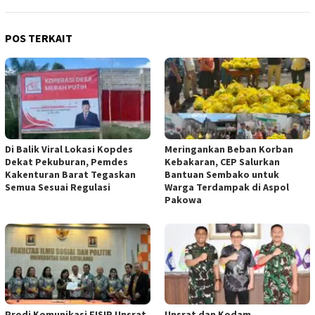
POS TERKAIT
Di Balik Viral Lokasi Kopdes
Meringankan Beban Korban
Dekat Pekuburan, Pemdes
Kebakaran, CEP Salurkan
Kakenturan Barat Tegaskan
Bantuan Sembako untuk
Semua Sesuai Regulasi
Warga Terdampak di Aspol
Pakowa
Prodi Komunikasi FISIP Unsrat
Unsrat dan Kodam