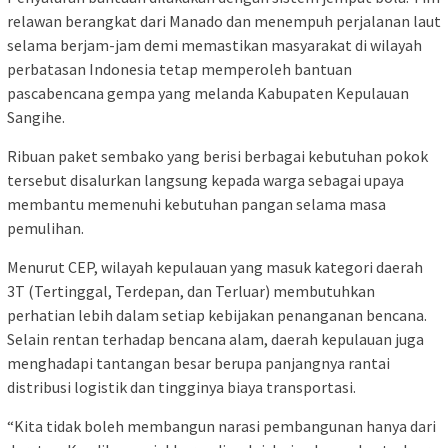
relawan berangkat dari Manado dan menempuh perjalanan laut
selama berjam-jam demi memastikan masyarakat di wilayah
perbatasan Indonesia tetap memperoleh bantuan
pascabencana gempa yang melanda Kabupaten Kepulauan
Sangihe.
Ribuan paket sembako yang berisi berbagai kebutuhan pokok
tersebut disalurkan langsung kepada warga sebagai upaya
membantu memenuhi kebutuhan pangan selama masa
pemulihan.
Menurut CEP, wilayah kepulauan yang masuk kategori daerah
3T (Tertinggal, Terdepan, dan Terluar) membutuhkan
perhatian lebih dalam setiap kebijakan penanganan bencana.
Selain rentan terhadap bencana alam, daerah kepulauan juga
menghadapi tantangan besar berupa panjangnya rantai
distribusi logistik dan tingginya biaya transportasi.
“Kita tidak boleh membangun narasi pembangunan hanya dari