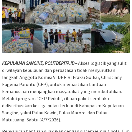
KEPULAUAN SANGIHE, POLITBERITA.ID –
Akses logistik yang sulit
di wilayah kepulauan dan perbatasan tidak menyurutkan
langkah Anggota Komisi VI DPR RI Fraksi Golkar, Christiany
Eugenia Paruntu (CEP), untuk memastikan bantuan
kemanusiaan menjangkau masyarakat yang membutuhkan.
Melalui program “CEP Peduli”, ribuan paket sembako
didistribusikan ke tiga pulau terluar di Kabupaten Kepulauan
Sangihe, yakni Pulau Kawio, Pulau Marore, dan Pulau
Matutuang, Sabtu (4/7/2026).
Penyaluran bantuan dilakukan dengan sistem jemput bola. Tim