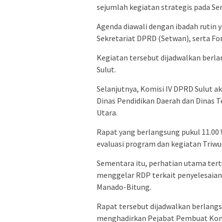
sejumlah kegiatan strategis pada Sen
Agenda diawali dengan ibadah rutin 
Sekretariat DPRD (Setwan), serta F
Kegiatan tersebut dijadwalkan berl
Sulut.
Selanjutnya, Komisi IV DPRD Sulut 
Dinas Pendidikan Daerah dan Dinas T
Utara.
Rapat yang berlangsung pukul 11.00 
evaluasi program dan kegiatan Triwu
Sementara itu, perhatian utama tert
menggelar RDP terkait penyelesaia
Manado-Bitung.
Rapat tersebut dijadwalkan berlangs
menghadirkan Pejabat Pembuat Kom