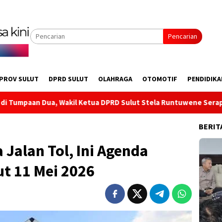
Pencarian
PROV SULUT
DPRD SULUT
OLAHRAGA
OTOMOTIF
PENDIDIKA
 Ketua DPRD Sulut Stela Runtuwene Serap Aspirasi Infrastrukt
BERIT
 Jalan Tol, Ini Agenda
t 11 Mei 2026