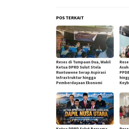
POS TERKAIT
Reses di Tumpaan Dua, Wakil
Rese
Ketua DPRD Sulut Stela
Asuh
Runtuwene Serap Aspirasi
PPDB
Infrastruktur hingga
hing
Pemberdayaan Ekonomi
Keyb
Ketua DPRD Sulut Bersama
Rese