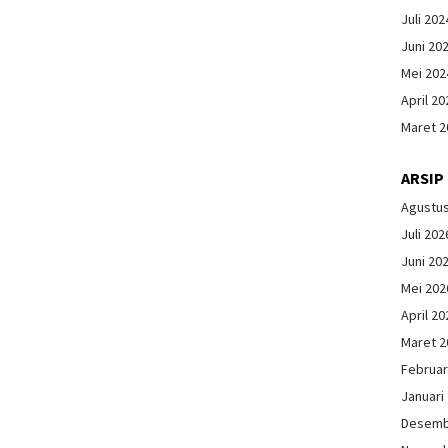
Juli 202
Juni 20
Mei 202
April 20
Maret 2
ARSIP
Agustu
Juli 202
Juni 20
Mei 202
April 20
Maret 2
Februar
Januari
Desemb