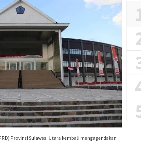
PRD) Provinsi Sulawesi Utara kembali mengagendakan