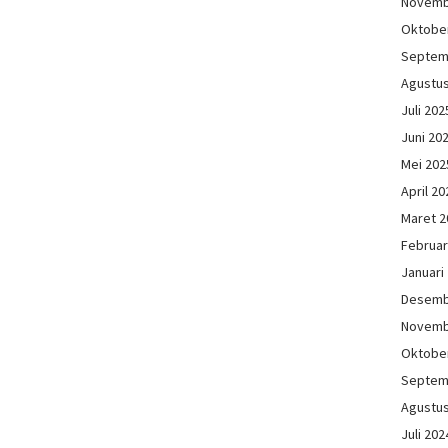
Novemb
Oktobe
Septem
Agustu
Juli 202
Juni 20
Mei 202
April 20
Maret 2
Februar
Januari
Desemb
Novemb
Oktobe
Septem
Agustu
Juli 202