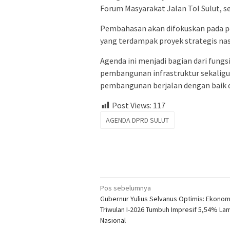
Forum Masyarakat Jalan Tol Sulut, 
Pembahasan akan difokuskan pada pe
yang terdampak proyek strategis nas
Agenda ini menjadi bagian dari fun
pembangunan infrastruktur sekaligu
pembangunan berjalan dengan baik 
Post Views:
117
AGENDA DPRD SULUT
Navigasi
Pos sebelumnya
Gubernur Yulius Selvanus Optimis: Ekonomi
pos
Triwulan I-2026 Tumbuh Impresif 5,54% La
Nasional