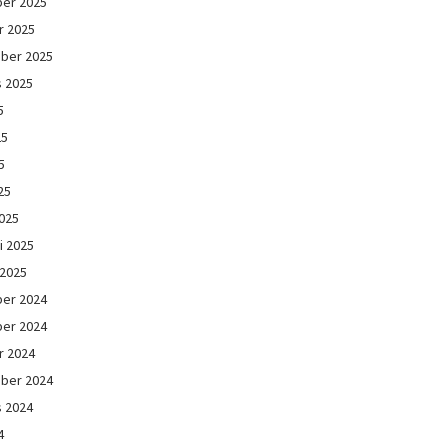
er 2025
r 2025
ber 2025
s 2025
5
25
5
25
025
i 2025
 2025
er 2024
er 2024
r 2024
ber 2024
s 2024
4