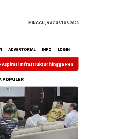
MINGGU, 9 AGUSTUS 2026
N
ADVERTORIAL
INFO
LOGIN
ur hingga Pemberdayaan Ekonomi
Reses Louis Schramm di
A POPULER