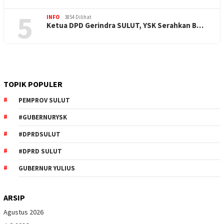
5
INFO
3854 Dilihat
Ketua DPD Gerindra SULUT, YSK Serahkan B…
TOPIK POPULER
PEMPROV SULUT
#GUBERNURYSK
#DPRDSULUT
#DPRD SULUT
GUBERNUR YULIUS
ARSIP
Agustus 2026