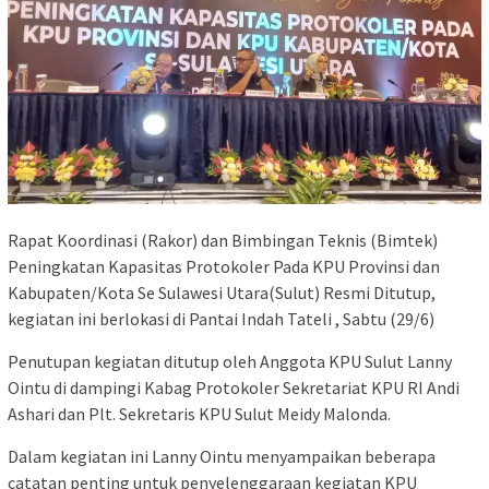
Rapat Koordinasi (Rakor) dan Bimbingan Teknis (Bimtek)
Peningkatan Kapasitas Protokoler Pada KPU Provinsi dan
Kabupaten/Kota Se Sulawesi Utara(Sulut) Resmi Ditutup,
kegiatan ini berlokasi di Pantai Indah Tateli , Sabtu (29/6)
Penutupan kegiatan ditutup oleh Anggota KPU Sulut Lanny
Ointu di dampingi Kabag Protokoler Sekretariat KPU RI Andi
Ashari dan Plt. Sekretaris KPU Sulut Meidy Malonda.
Dalam kegiatan ini Lanny Ointu menyampaikan beberapa
catatan penting untuk penyelenggaraan kegiatan KPU