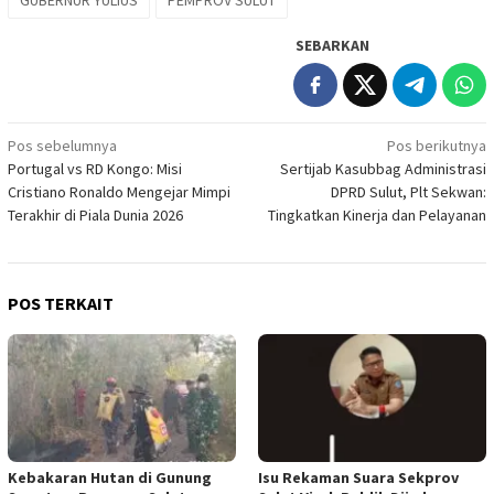
SEBARKAN
Navigasi
Pos sebelumnya
Pos berikutnya
Portugal vs RD Kongo: Misi
Sertijab Kasubbag Administrasi
pos
Cristiano Ronaldo Mengejar Mimpi
DPRD Sulut, Plt Sekwan:
Terakhir di Piala Dunia 2026
Tingkatkan Kinerja dan Pelayanan
POS TERKAIT
Kebakaran Hutan di Gunung
Isu Rekaman Suara Sekprov