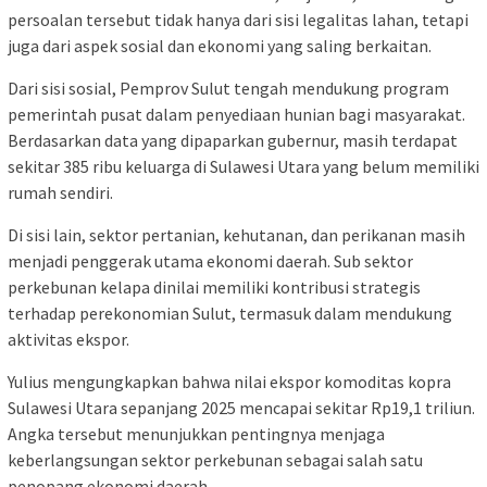
persoalan tersebut tidak hanya dari sisi legalitas lahan, tetapi
juga dari aspek sosial dan ekonomi yang saling berkaitan.
Dari sisi sosial, Pemprov Sulut tengah mendukung program
pemerintah pusat dalam penyediaan hunian bagi masyarakat.
Berdasarkan data yang dipaparkan gubernur, masih terdapat
sekitar 385 ribu keluarga di Sulawesi Utara yang belum memiliki
rumah sendiri.
Di sisi lain, sektor pertanian, kehutanan, dan perikanan masih
menjadi penggerak utama ekonomi daerah. Sub sektor
perkebunan kelapa dinilai memiliki kontribusi strategis
terhadap perekonomian Sulut, termasuk dalam mendukung
aktivitas ekspor.
Yulius mengungkapkan bahwa nilai ekspor komoditas kopra
Sulawesi Utara sepanjang 2025 mencapai sekitar Rp19,1 triliun.
Angka tersebut menunjukkan pentingnya menjaga
keberlangsungan sektor perkebunan sebagai salah satu
penopang ekonomi daerah.