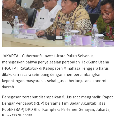
JAKARTA – Gubernur Sulawesi Utara, Yulius Selvanus,
menegaskan bahwa penyelesaian persoalan Hak Guna Usaha
(HGU) PT Ratatotok di Kabupaten Minahasa Tenggara harus
dilakukan secara seimbang dengan mempertimbangkan
kepentingan masyarakat sekaligus keberlanjutan ekonomi
daerah.
Penegasan tersebut disampaikan Yulius saat menghadiri Rapat
Dengar Pendapat (RDP) bersama Tim Badan Akuntabilitas
Publik (BAP) DPD RI di Kompleks Parlemen Senayan, Jakarta,
Rabu (17/6/2026).