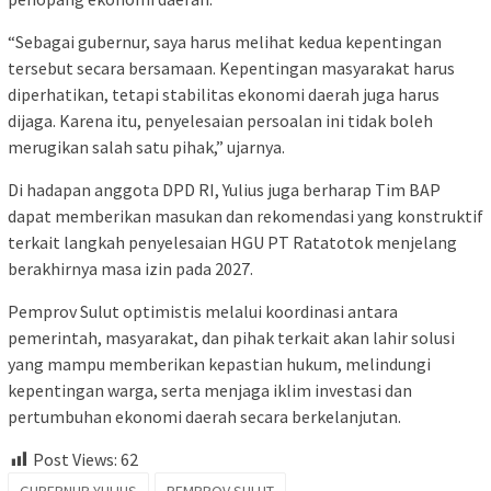
“Sebagai gubernur, saya harus melihat kedua kepentingan
tersebut secara bersamaan. Kepentingan masyarakat harus
diperhatikan, tetapi stabilitas ekonomi daerah juga harus
dijaga. Karena itu, penyelesaian persoalan ini tidak boleh
merugikan salah satu pihak,” ujarnya.
Di hadapan anggota DPD RI, Yulius juga berharap Tim BAP
dapat memberikan masukan dan rekomendasi yang konstruktif
terkait langkah penyelesaian HGU PT Ratatotok menjelang
berakhirnya masa izin pada 2027.
Pemprov Sulut optimistis melalui koordinasi antara
pemerintah, masyarakat, dan pihak terkait akan lahir solusi
yang mampu memberikan kepastian hukum, melindungi
kepentingan warga, serta menjaga iklim investasi dan
pertumbuhan ekonomi daerah secara berkelanjutan.
Post Views:
62
GUBERNUR YULIUS
PEMPROV SULUT