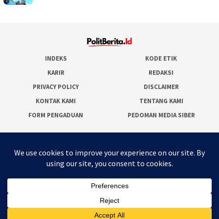
INDEKS
KODE ETIK
KARIR
REDAKSI
PRIVACY POLICY
DISCLAIMER
KONTAK KAMI
TENTANG KAMI
FORM PENGADUAN
PEDOMAN MEDIA SIBER
JARINGAN SOCIAL
Facebook
Twitter
WordPress
Instagram
Youtube
RSS
Polit Berita ID
© 2025 - By :
Megahmark