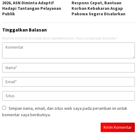
2026, ASN Diminta Adaptif
Respons Cepat, Bantuan
Hadapi Tantangan Pelayanan
Korban Kebakaran Asgap
Publik
Pakowa Segera Disalurkan
Tinggalkan Balasan
Alamat email Anda tidak akan dipublikasikan.
Ruas yang wajib ditandai
*
Simpan nama, email, dan situs web saya pada peramban ini untuk
komentar saya berikutnya.