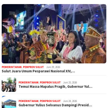
PEMERINTAHAN
,
PEMPROV SULUT
Juni 29, 2026
Sulut Juara Umum Pesparawi Nasional XIV,…
PEMERINTAHAN
,
PEMPROV SULUT
Juni 25, 2026
Temui Massa Mapalus Pragib, Gubernur Yul…
PEMERINTAHAN
,
PEMPROV SULUT
Juni 24, 2026
Gubernur Yulius Selvanus Dampingi Presid…