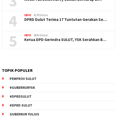
3
4
INFO
4179 Dilihat
DPRD Dulut Terima 17 Tuntutan Gerakan Se…
5
INFO
3858 Dilihat
Ketua DPD Gerindra SULUT, YSK Serahkan B…
TOPIK POPULER
PEMPROV SULUT
#GUBERNURYSK
#DPRDSULUT
#DPRD SULUT
GUBERNUR YULIUS