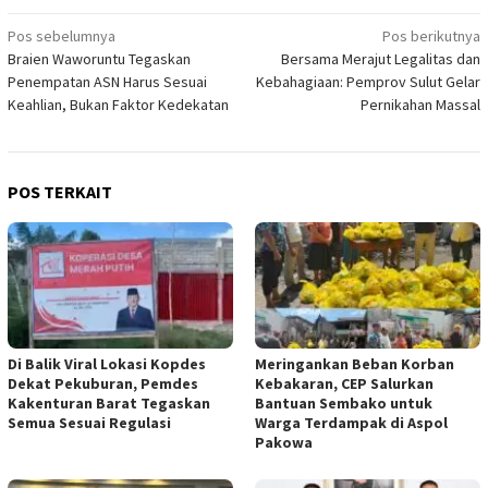
Navigasi
Pos sebelumnya
Pos berikutnya
Braien Waworuntu Tegaskan
Bersama Merajut Legalitas dan
pos
Penempatan ASN Harus Sesuai
Kebahagiaan: Pemprov Sulut Gelar
Keahlian, Bukan Faktor Kedekatan
Pernikahan Massal
POS TERKAIT
Di Balik Viral Lokasi Kopdes
Meringankan Beban Korban
Dekat Pekuburan, Pemdes
Kebakaran, CEP Salurkan
Kakenturan Barat Tegaskan
Bantuan Sembako untuk
Semua Sesuai Regulasi
Warga Terdampak di Aspol
Pakowa