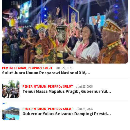
PEMERINTAHAN
,
PEMPROV SULUT
Juni 29, 2026
Sulut Juara Umum Pesparawi Nasional XIV,…
PEMERINTAHAN
,
PEMPROV SULUT
Juni 25, 2026
Temui Massa Mapalus Pragib, Gubernur Yul…
PEMERINTAHAN
,
PEMPROV SULUT
Juni 24, 2026
Gubernur Yulius Selvanus Dampingi Presid…