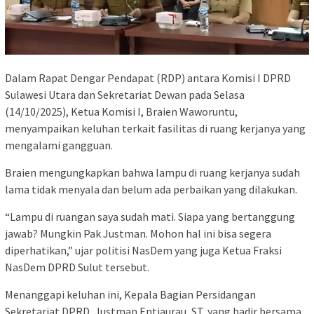
Dalam Rapat Dengar Pendapat (RDP) antara Komisi I DPRD
Sulawesi Utara dan Sekretariat Dewan pada Selasa
(14/10/2025), Ketua Komisi I, Braien Waworuntu,
menyampaikan keluhan terkait fasilitas di ruang kerjanya yang
mengalami gangguan.
Braien mengungkapkan bahwa lampu di ruang kerjanya sudah
lama tidak menyala dan belum ada perbaikan yang dilakukan.
“Lampu di ruangan saya sudah mati. Siapa yang bertanggung
jawab? Mungkin Pak Justman. Mohon hal ini bisa segera
diperhatikan,” ujar politisi NasDem yang juga Ketua Fraksi
NasDem DPRD Sulut tersebut.
Menanggapi keluhan ini, Kepala Bagian Persidangan
Sekretariat DPRD, Justman Entjaurau, ST, yang hadir bersama