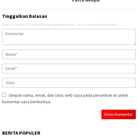
Pasca Gempa
Tinggalkan Balasan
Alamat email Anda tidak akan dipublikasikan.
Ruas yang wajib ditandai
*
Simpan nama, email, dan situs web saya pada peramban ini untuk
komentar saya berikutnya.
BERITA POPULER