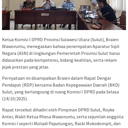
Ketua Komisi I DPRD Provinsi Sulawesi Utara (Sulut), Braien
Waworuntu, menegaskan bahwa penempatan Aparatur Sipil
Negara (ASN) di lingkungan Pemerintah Provinsi Sulut harus
didasarkan pada kompetensi, bidang keahlian, serta rekam
jejak prestasi yang jelas.
Pernyataan ini disampaikan Braien dalam Rapat Dengar
Pendapat (RDP) bersama Badan Kepegawaian Daerah (BKD)
Sulut, yang berlangsung di ruang Komisi I DPRD pada Selasa
(14/10/2025).
Rapat tersebut dihadiri oleh Pimpinan DPRD Sulut, Royke
Anter, Wakil Ketua Rhesa Waworuntu, serta sejumlah anggota
Komisi I seperti Muliadi Paputungan, Raski Mokodompit, dan