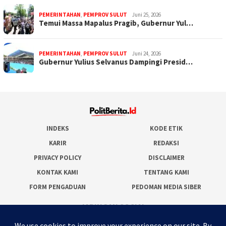
PEMERINTAHAN
,
PEMPROV SULUT
Juni 25, 2026
Temui Massa Mapalus Pragib, Gubernur Yul…
PEMERINTAHAN
,
PEMPROV SULUT
Juni 24, 2026
Gubernur Yulius Selvanus Dampingi Presid…
INDEKS
KODE ETIK
KARIR
REDAKSI
PRIVACY POLICY
DISCLAIMER
KONTAK KAMI
TENTANG KAMI
FORM PENGADUAN
PEDOMAN MEDIA SIBER
JARINGAN SOCIAL
Facebook
Twitter