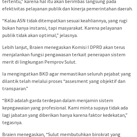
tertentu,” karena hal itu akan berimbas langsung pada
efektivitas pelayanan publik dan kinerja pemerintahan daerah.
“Kalau ASN tidak ditempatkan sesuai keahliannya, yang rugi
bukan hanya instansi, tapi masyarakat. Karena pelayanan
publik tidak akan optimal,” jelasnya.
Lebih lanjut, Braien menegaskan Komisi I DPRD akan terus
menjalankan fungsi pengawasan terkait penerapan sistem
merit di lingkungan Pemprov Sulut.
Ia mengingatkan BKD agar memastikan seluruh pejabat yang
dilantik telah melalui proses “assesment yang objektif dan
transparan.”
“BKD adalah garda terdepan dalam menjamin sistem
kepegawaian yang profesional. Kami minta supaya tidak ada
lagi jabatan yang diberikan hanya karena faktor kedekatan,”
tegasnya.
Braien menegaskan, “Sulut membutuhkan birokrat yang