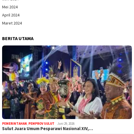
Mei 2024
April 2024
Maret 2024
BERITA UTAMA
PEMERINTAHAN
,
PEMPROV SULUT
Juni 29, 2026
Sulut Juara Umum Pesparawi Nasional XIV,…