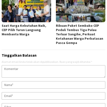
Saat Harga Kebutuhan Naik,
Ribuan Paket Sembako CEP
CEP Pilih Turun Langsung
Peduli Tembus Tiga Pulau
Membantu Warga
Terluar Sangihe, Perkuat
Ketahanan Warga Perbatasan
Pasca Gempa
Tinggalkan Balasan
Alamat email Anda tidak akan dipublikasikan.
Ruas yang wajib ditandai
*