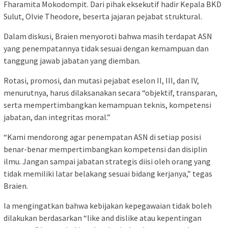
Fharamita Mokodompit. Dari pihak eksekutif hadir Kepala BKD
Sulut, Olvie Theodore, beserta jajaran pejabat struktural.
Dalam diskusi, Braien menyoroti bahwa masih terdapat ASN
yang penempatannya tidak sesuai dengan kemampuan dan
tanggung jawab jabatan yang diemban.
Rotasi, promosi, dan mutasi pejabat eselon II, III, dan IV,
menurutnya, harus dilaksanakan secara “objektif, transparan,
serta mempertimbangkan kemampuan teknis, kompetensi
jabatan, dan integritas moral.”
“Kami mendorong agar penempatan ASN di setiap posisi
benar-benar mempertimbangkan kompetensi dan disiplin
ilmu. Jangan sampai jabatan strategis diisi oleh orang yang
tidak memiliki latar belakang sesuai bidang kerjanya,” tegas
Braien.
Ia mengingatkan bahwa kebijakan kepegawaian tidak boleh
dilakukan berdasarkan “like and dislike atau kepentingan