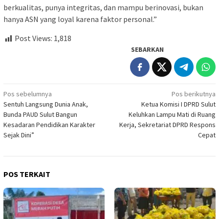
berkualitas, punya integritas, dan mampu berinovasi, bukan
hanya ASN yang loyal karena faktor personal.”
Post Views:
1,818
SEBARKAN
Navigasi
Pos sebelumnya
Pos berikutnya
Sentuh Langsung Dunia Anak,
Ketua Komisi I DPRD Sulut
pos
Bunda PAUD Sulut Bangun
Keluhkan Lampu Mati di Ruang
Kesadaran Pendidikan Karakter
Kerja, Sekretariat DPRD Respons
Sejak Dini”
Cepat
POS TERKAIT