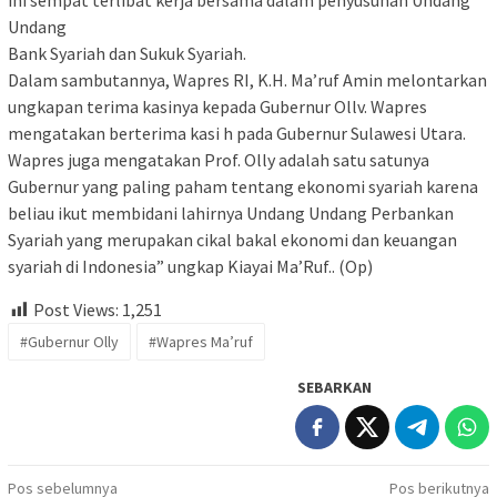
Undang
Bank Syariah dan Sukuk Syariah.
Dalam sambutannya, Wapres RI, K.H. Ma’ruf Amin melontarkan
ungkapan terima kasinya kepada Gubernur Ollv. Wapres
mengatakan berterima kasi h pada Gubernur Sulawesi Utara.
Wapres juga mengatakan Prof. Olly adalah satu satunya
Gubernur yang paling paham tentang ekonomi syariah karena
beliau ikut membidani lahirnya Undang Undang Perbankan
Syariah yang merupakan cikal bakal ekonomi dan keuangan
syariah di Indonesia” ungkap Kiayai Ma’Ruf.. (Op)
Post Views:
1,251
#Gubernur Olly
#Wapres Ma’ruf
SEBARKAN
Navigasi
Pos sebelumnya
Pos berikutnya