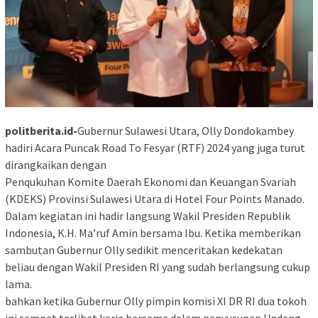
politberita.id-
Gubernur Sulawesi Utara, Olly Dondokambey
hadiri Acara Puncak Road To Fesyar (RTF) 2024 yang juga turut
dirangkaikan dengan
Penqukuhan Komite Daerah Ekonomi dan Keuangan Svariah
(KDEKS) Provinsi Sulawesi Utara di Hotel Four Points Manado.
Dalam kegiatan ini hadir langsung Wakil Presiden Republik
Indonesia, K.H. Ma’ruf Amin bersama Ibu. Ketika memberikan
sambutan Gubernur Olly sedikit menceritakan kedekatan
beliau dengan Wakil Presiden RI yang sudah berlangsung cukup
lama.
bahkan ketika Gubernur Olly pimpin komisi XI DR RI dua tokoh
ini sempat terlibat kerja bersama dalam penyusunan Undang