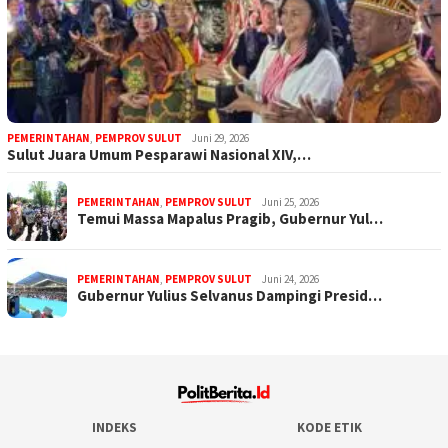
PEMERINTAHAN
,
PEMPROV SULUT
Juni 29, 2026
Sulut Juara Umum Pesparawi Nasional XIV,…
PEMERINTAHAN
,
PEMPROV SULUT
Juni 25, 2026
Temui Massa Mapalus Pragib, Gubernur Yul…
PEMERINTAHAN
,
PEMPROV SULUT
Juni 24, 2026
Gubernur Yulius Selvanus Dampingi Presid…
INDEKS
KODE ETIK