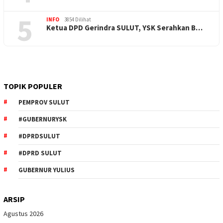
5
INFO
3854 Dilihat
Ketua DPD Gerindra SULUT, YSK Serahkan B…
TOPIK POPULER
PEMPROV SULUT
#GUBERNURYSK
#DPRDSULUT
#DPRD SULUT
GUBERNUR YULIUS
ARSIP
Agustus 2026