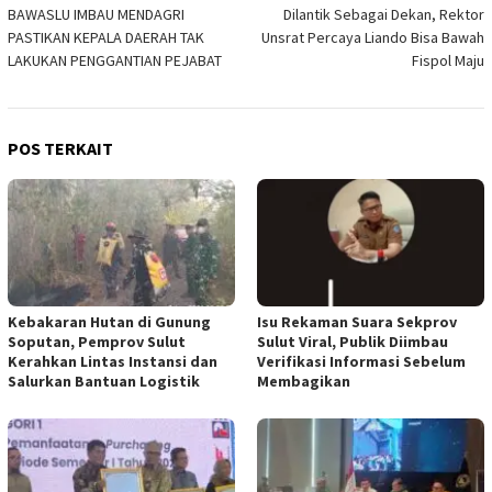
BAWASLU IMBAU MENDAGRI
Dilantik Sebagai Dekan, Rektor
pos
PASTIKAN KEPALA DAERAH TAK
Unsrat Percaya Liando Bisa Bawah
LAKUKAN PENGGANTIAN PEJABAT
Fispol Maju
POS TERKAIT
Kebakaran Hutan di Gunung
Isu Rekaman Suara Sekprov
Soputan, Pemprov Sulut
Sulut Viral, Publik Diimbau
Kerahkan Lintas Instansi dan
Verifikasi Informasi Sebelum
Salurkan Bantuan Logistik
Membagikan