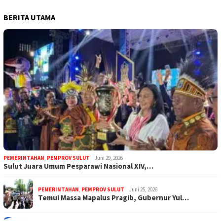
BERITA UTAMA
PEMERINTAHAN
,
PEMPROV SULUT
Juni 29, 2026
Sulut Juara Umum Pesparawi Nasional XIV,…
PEMERINTAHAN
,
PEMPROV SULUT
Juni 25, 2026
Temui Massa Mapalus Pragib, Gubernur Yul…