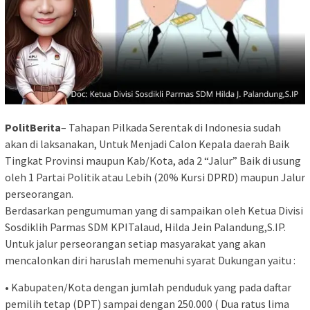
PolitBerita
– Tahapan Pilkada Serentak di Indonesia sudah
akan di laksanakan, Untuk Menjadi Calon Kepala daerah Baik
Tingkat Provinsi maupun Kab/Kota, ada 2 “Jalur” Baik di usung
oleh 1 Partai Politik atau Lebih (20% Kursi DPRD) maupun Jalur
perseorangan.
Berdasarkan pengumuman yang di sampaikan oleh Ketua Divisi
Sosdiklih Parmas SDM KPITalaud, Hilda Jein Palandung,S.IP.
Untuk jalur perseorangan setiap masyarakat yang akan
mencalonkan diri haruslah memenuhi syarat Dukungan yaitu :
• Kabupaten/Kota dengan jumlah penduduk yang pada daftar
pemilih tetap (DPT) sampai dengan 250.000 ( Dua ratus lima