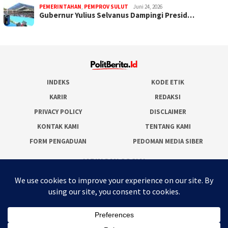
PEMERINTAHAN
,
PEMPROV SULUT
Juni 24, 2026
Gubernur Yulius Selvanus Dampingi Presid…
INDEKS
KODE ETIK
KARIR
REDAKSI
PRIVACY POLICY
DISCLAIMER
KONTAK KAMI
TENTANG KAMI
FORM PENGADUAN
PEDOMAN MEDIA SIBER
JARINGAN SOCIAL
Facebook
Twitter
WordPress
Instagram
Youtube
RSS