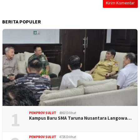
BERITA POPULER
1
PEMPROV SULUT
4860 Dilihat
Kampus Baru SMA Taruna Nusantara Langowa…
PEMPROV SULUT
4726 Dilihat