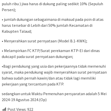
puluh ribu ) jiwa harus di dukung paling sedikit 10% (Sepuluh
Persen);
• jumlah dukungan sebagaimana di maksud pada poin di atas
harus tersebar di Lebih dari 50% jumlah Kecamatan di
Kabupten Talaud;
• Menyerahkan surat pernyataan (Model B.1-KWK);
• Melampirkan FC KTP/Surat perekaman KTP-El dari dinas
dukcapil pada surat pernyataan dukungan;
•Bagi pendukung yang usia dan pekerjaannya tidak memenuhi
syarat, maka pendukung wajib menyerahkan surat pernyataan
bahwa sudah pernah kawin/dan atau tidak lagi memiliki
pekerjaan yang tercantum pada KTP.
sedangkan untuk Waktu Pemenuhan persyaratan adalah 5 Mei
2024-19 Agustus 2024.(Op)
Post Views:
922