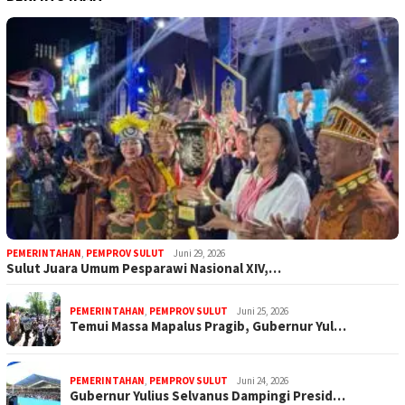
PEMERINTAHAN
,
PEMPROV SULUT
Juni 29, 2026
Sulut Juara Umum Pesparawi Nasional XIV,…
PEMERINTAHAN
,
PEMPROV SULUT
Juni 25, 2026
Temui Massa Mapalus Pragib, Gubernur Yul…
PEMERINTAHAN
,
PEMPROV SULUT
Juni 24, 2026
Gubernur Yulius Selvanus Dampingi Presid…