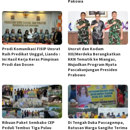
Pakowa
Prodi Komunikasi FISIP Unsrat
Unsrat dan Kodam
Raih Predikat Unggul, Liando :
XIII/Merdeka Berangkatkan
Ini Hasil Kerja Keras Pimpinan
KKN Tematik ke Miangas,
Prodi dan Dosen
Wujudkan Program Nyata
Pascakunjungan Presiden
Prabowo
Ribuan Paket Sembako CEP
Di Tengah Duka Pascagempa,
Peduli Tembus Tiga Pulau
Ratusan Warga Sangihe Terima