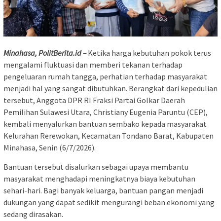
Minahasa, PolitBerita.id –
Ketika harga kebutuhan pokok terus
mengalami fluktuasi dan memberi tekanan terhadap
pengeluaran rumah tangga, perhatian terhadap masyarakat
menjadi hal yang sangat dibutuhkan. Berangkat dari kepedulian
tersebut, Anggota DPR RI Fraksi Partai Golkar Daerah
Pemilihan Sulawesi Utara, Christiany Eugenia Paruntu (CEP),
kembali menyalurkan bantuan sembako kepada masyarakat
Kelurahan Rerewokan, Kecamatan Tondano Barat, Kabupaten
Minahasa, Senin (6/7/2026).
Bantuan tersebut disalurkan sebagai upaya membantu
masyarakat menghadapi meningkatnya biaya kebutuhan
sehari-hari. Bagi banyak keluarga, bantuan pangan menjadi
dukungan yang dapat sedikit mengurangi beban ekonomi yang
sedang dirasakan.