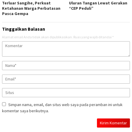
Terluar Sangihe, Perkuat
Uluran Tangan Lewat Gerakan
Ketahanan Warga Perbatasan
“CEP Peduli”
Pasca Gempa
Tinggalkan Balasan
Alamat email Anda tidak akan dipublikasikan.
Ruas yang wajib ditandai
*
Simpan nama, email, dan situs web saya pada peramban ini untuk
komentar saya berikutnya.