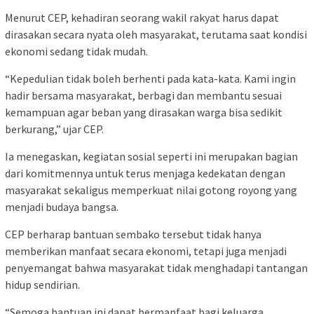
Menurut CEP, kehadiran seorang wakil rakyat harus dapat
dirasakan secara nyata oleh masyarakat, terutama saat kondisi
ekonomi sedang tidak mudah.
“Kepedulian tidak boleh berhenti pada kata-kata. Kami ingin
hadir bersama masyarakat, berbagi dan membantu sesuai
kemampuan agar beban yang dirasakan warga bisa sedikit
berkurang,” ujar CEP.
Ia menegaskan, kegiatan sosial seperti ini merupakan bagian
dari komitmennya untuk terus menjaga kedekatan dengan
masyarakat sekaligus memperkuat nilai gotong royong yang
menjadi budaya bangsa.
CEP berharap bantuan sembako tersebut tidak hanya
memberikan manfaat secara ekonomi, tetapi juga menjadi
penyemangat bahwa masyarakat tidak menghadapi tantangan
hidup sendirian.
“Semoga bantuan ini dapat bermanfaat bagi keluarga