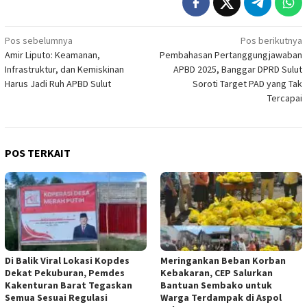
Navigasi
Pos sebelumnya
Pos berikutnya
Amir Liputo: Keamanan,
Pembahasan Pertanggungjawaban
pos
Infrastruktur, dan Kemiskinan
APBD 2025, Banggar DPRD Sulut
Harus Jadi Ruh APBD Sulut
Soroti Target PAD yang Tak
Tercapai
POS TERKAIT
Di Balik Viral Lokasi Kopdes
Meringankan Beban Korban
Dekat Pekuburan, Pemdes
Kebakaran, CEP Salurkan
Kakenturan Barat Tegaskan
Bantuan Sembako untuk
Semua Sesuai Regulasi
Warga Terdampak di Aspol