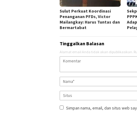
Sulut Perkuat Koordinasi
Sekp
Penanganan PFDs, Victor
PPPK
Mailangkay: Harus Tuntas dan
Adap
Bermartabat
Pela
Tinggalkan Balasan
Alamat email Anda tidak akan dipublikasikan.
Ru
Simpan nama, email, dan situs web say