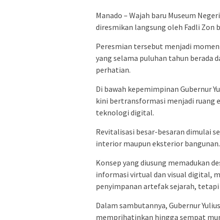
Manado – Wajah baru Museum Negeri S
diresmikan langsung oleh Fadli Zon b
Peresmian tersebut menjadi moment
yang selama puluhan tahun berada 
perhatian.
Di bawah kepemimpinan Gubernur Yu
kini bertransformasi menjadi ruang 
teknologi digital.
Revitalisasi besar-besaran dimulai
interior maupun eksterior bangunan.
Konsep yang diusung memadukan desa
informasi virtual dan visual digital
penyimpanan artefak sejarah, tetapi j
Dalam sambutannya, Gubernur Yuliu
memprihatinkan hingga sempat muncu