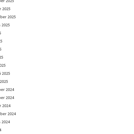
er 2025
r 2025
ber 2025
s 2025
5
25
5
25
025
i 2025
 2025
er 2024
er 2024
r 2024
ber 2024
s 2024
4