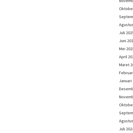
Novemb
Oktobe
Septem
Agustu
Juli 202
Juni 20
Mei 202
April 20
Maret 2
Februar
Januari
Desemb
Novemb
Oktobe
Septem
Agustu
Juli 202