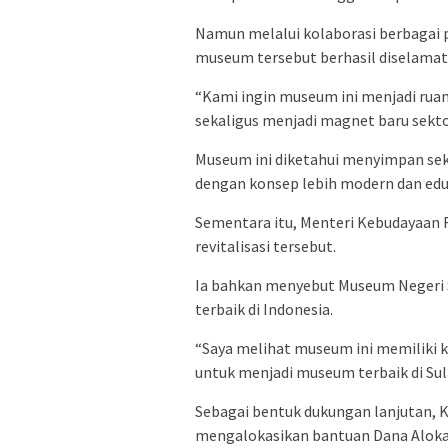
Namun melalui kolaborasi berbagai p
museum tersebut berhasil diselamat
“Kami ingin museum ini menjadi ruan
sekaligus menjadi magnet baru sektor 
Museum ini diketahui menyimpan sekit
dengan konsep lebih modern dan eduk
Sementara itu, Menteri Kebudayaan RI
revitalisasi tersebut.
Ia bahkan menyebut Museum Negeri S
terbaik di Indonesia.
“Saya melihat museum ini memiliki 
untuk menjadi museum terbaik di Sula
Sebagai bentuk dukungan lanjutan,
mengalokasikan bantuan Dana Alok