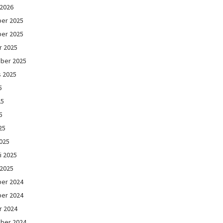
 2026
er 2025
er 2025
r 2025
ber 2025
s 2025
5
25
5
25
025
i 2025
 2025
er 2024
er 2024
r 2024
ber 2024