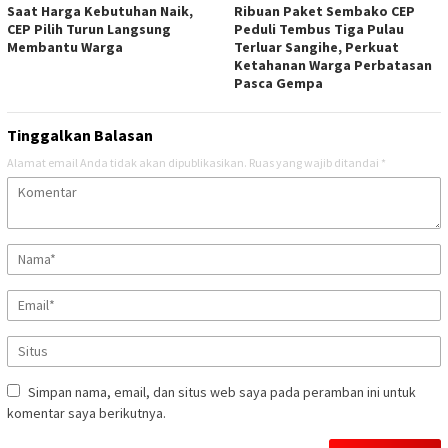
Saat Harga Kebutuhan Naik,
Ribuan Paket Sembako CEP
CEP Pilih Turun Langsung
Peduli Tembus Tiga Pulau
Membantu Warga
Terluar Sangihe, Perkuat
Ketahanan Warga Perbatasan
Pasca Gempa
Tinggalkan Balasan
Alamat email Anda tidak akan dipublikasikan.
Ruas yang wajib ditandai
*
Simpan nama, email, dan situs web saya pada peramban ini untuk
komentar saya berikutnya.