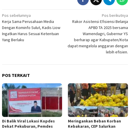
Navigasi
Pos sebelumnya
Pos berikutnya
Kerja Sama Perusahaan Media
Rakor Asistensi Efisiensi Belanja
pos
Dengan Kominfo Sulut, Kadis Liow
APBD TA 2025 bersama
Ingatkan Harus Sesuai Ketentuan
Wamendagri, Gubernur YS
Yang Berlaku
berharap agar Kabupaten/Kota
dapat mengelola anggaran dengan
lebih efisien.
POS TERKAIT
Di Balik Viral Lokasi Kopdes
Meringankan Beban Korban
Dekat Pekuburan, Pemdes
Kebakaran, CEP Salurkan