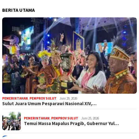
BERITA UTAMA
PEMERINTAHAN
,
PEMPROV SULUT
Juni 29, 2026
Sulut Juara Umum Pesparawi Nasional XIV,…
PEMERINTAHAN
,
PEMPROV SULUT
Juni 25, 2026
Temui Massa Mapalus Pragib, Gubernur Yul…