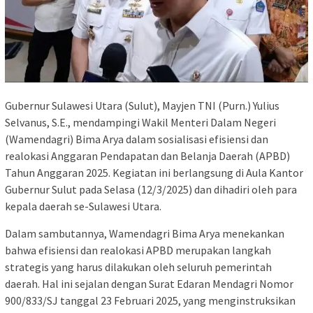
Gubernur Sulawesi Utara (Sulut), Mayjen TNI (Purn.) Yulius
Selvanus, S.E., mendampingi Wakil Menteri Dalam Negeri
(Wamendagri) Bima Arya dalam sosialisasi efisiensi dan
realokasi Anggaran Pendapatan dan Belanja Daerah (APBD)
Tahun Anggaran 2025. Kegiatan ini berlangsung di Aula Kantor
Gubernur Sulut pada Selasa (12/3/2025) dan dihadiri oleh para
kepala daerah se-Sulawesi Utara.
Dalam sambutannya, Wamendagri Bima Arya menekankan
bahwa efisiensi dan realokasi APBD merupakan langkah
strategis yang harus dilakukan oleh seluruh pemerintah
daerah. Hal ini sejalan dengan Surat Edaran Mendagri Nomor
900/833/SJ tanggal 23 Februari 2025, yang menginstruksikan