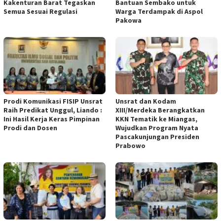
Kakenturan Barat Tegaskan
Bantuan Sembako untuk
Semua Sesuai Regulasi
Warga Terdampak di Aspol
Pakowa
Prodi Komunikasi FISIP Unsrat
Unsrat dan Kodam
Raih Predikat Unggul, Liando :
XIII/Merdeka Berangkatkan
Ini Hasil Kerja Keras Pimpinan
KKN Tematik ke Miangas,
Prodi dan Dosen
Wujudkan Program Nyata
Pascakunjungan Presiden
Prabowo