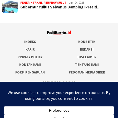
PEMERINTAHAN
,
PEMPROV SULUT
Juni 24, 2026
Gubernur Yulius Selvanus Dampingi Presid…
INDEKS
KODE ETIK
KARIR
REDAKSI
PRIVACY POLICY
DISCLAIMER
KONTAK KAMI
TENTANG KAMI
FORM PENGADUAN
PEDOMAN MEDIA SIBER
JARINGAN SOCIAL
Facebook
Twitter
WordPress
Instagram
Youtube
RSS