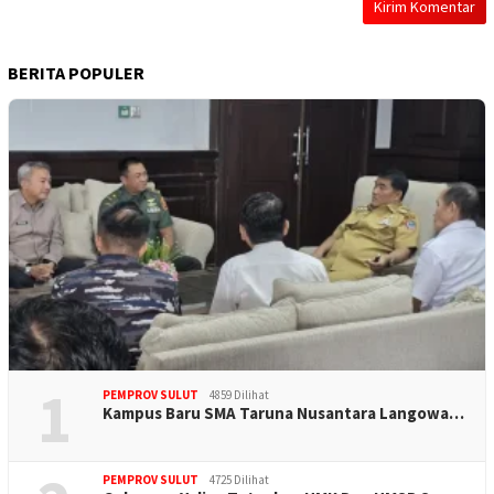
BERITA POPULER
1
PEMPROV SULUT
4859 Dilihat
Kampus Baru SMA Taruna Nusantara Langowa…
PEMPROV SULUT
4725 Dilihat