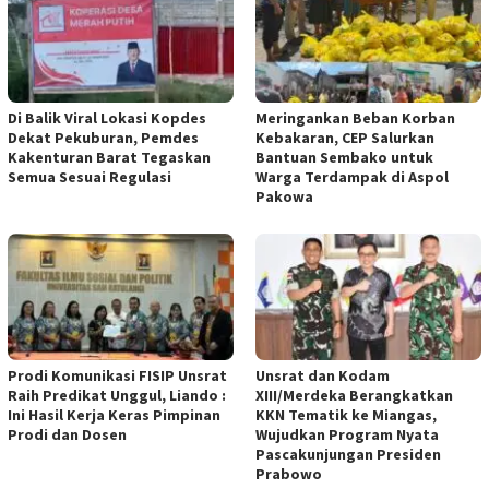
Di Balik Viral Lokasi Kopdes
Meringankan Beban Korban
Dekat Pekuburan, Pemdes
Kebakaran, CEP Salurkan
Kakenturan Barat Tegaskan
Bantuan Sembako untuk
Semua Sesuai Regulasi
Warga Terdampak di Aspol
Pakowa
Prodi Komunikasi FISIP Unsrat
Unsrat dan Kodam
Raih Predikat Unggul, Liando :
XIII/Merdeka Berangkatkan
Ini Hasil Kerja Keras Pimpinan
KKN Tematik ke Miangas,
Prodi dan Dosen
Wujudkan Program Nyata
Pascakunjungan Presiden
Prabowo