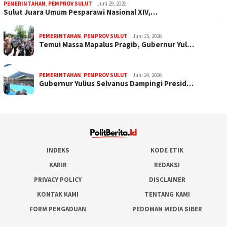
PEMERINTAHAN
,
PEMPROV SULUT
Juni 29, 2026
Sulut Juara Umum Pesparawi Nasional XIV,…
PEMERINTAHAN
,
PEMPROV SULUT
Juni 25, 2026
Temui Massa Mapalus Pragib, Gubernur Yul…
PEMERINTAHAN
,
PEMPROV SULUT
Juni 24, 2026
Gubernur Yulius Selvanus Dampingi Presid…
INDEKS
KODE ETIK
KARIR
REDAKSI
PRIVACY POLICY
DISCLAIMER
KONTAK KAMI
TENTANG KAMI
FORM PENGADUAN
PEDOMAN MEDIA SIBER