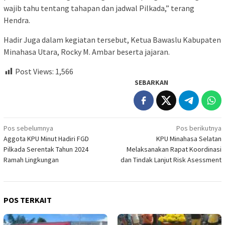
wajib tahu tentang tahapan dan jadwal Pilkada,” terang
Hendra.
Hadir Juga dalam kegiatan tersebut, Ketua Bawaslu Kabupaten
Minahasa Utara, Rocky M. Ambar beserta jajaran.
Post Views:
1,566
SEBARKAN
Navigasi
Pos sebelumnya
Pos berikutnya
Aggota KPU Minut Hadiri FGD
KPU Minahasa Selatan
pos
Pilkada Serentak Tahun 2024
Melaksanakan Rapat Koordinasi
Ramah Lingkungan
dan Tindak Lanjut Risk Asessment
POS TERKAIT