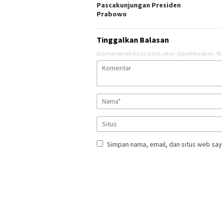
Pascakunjungan Presiden
Prabowo
Tinggalkan Balasan
Alamat email Anda tidak akan dipublikasikan.
Ru
Simpan nama, email, dan situs web say