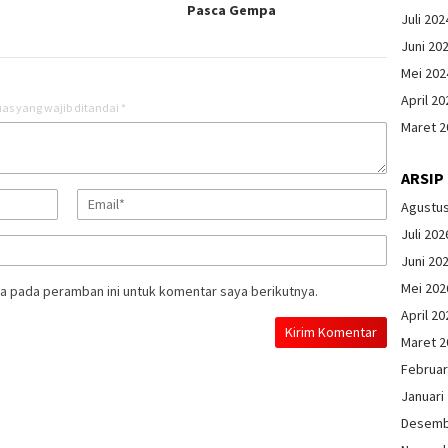
Pasca Gempa
Juli 202
Juni 20
Mei 202
April 20
as yang wajib ditandai
*
Maret 2
ARSIP
Agustu
Juli 202
Juni 20
Mei 202
a pada peramban ini untuk komentar saya berikutnya.
April 20
Maret 2
Februar
Januari
Desemb