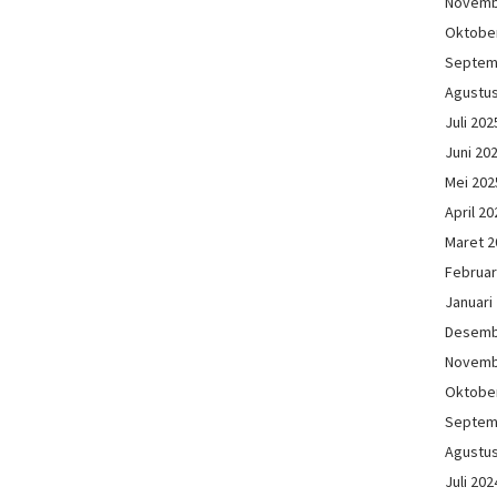
Novemb
Oktobe
Septem
Agustu
Juli 202
Juni 20
Mei 202
April 20
Maret 2
Februar
Januari
Desemb
Novemb
Oktobe
Septem
Agustu
Juli 202