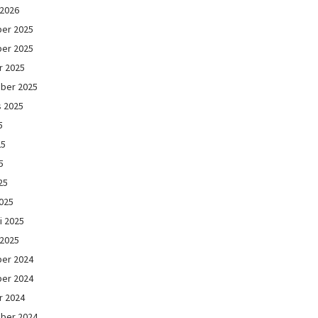
 2026
er 2025
er 2025
r 2025
ber 2025
s 2025
5
25
5
25
025
i 2025
 2025
er 2024
er 2024
r 2024
ber 2024