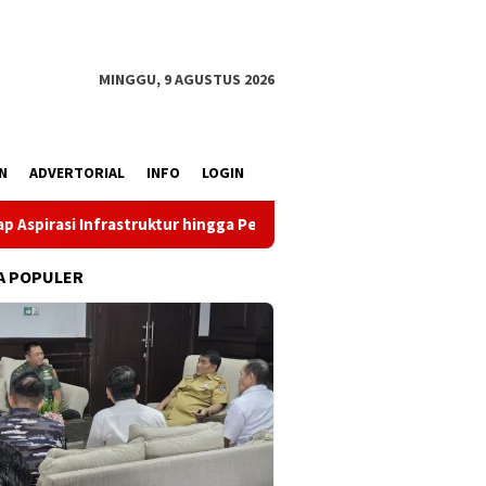
MINGGU, 9 AGUSTUS 2026
N
ADVERTORIAL
INFO
LOGIN
ktur hingga Pemberdayaan Ekonomi
Reses Louis Schramm d
A POPULER