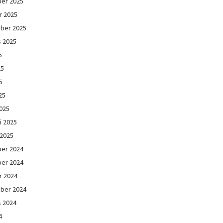
er 2025
r 2025
ber 2025
s 2025
5
25
5
25
025
i 2025
 2025
er 2024
er 2024
r 2024
ber 2024
s 2024
4