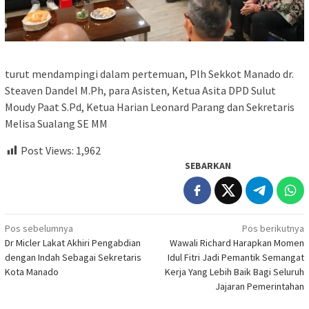
turut mendampingi dalam pertemuan, Plh Sekkot Manado dr.
Steaven Dandel M.Ph, para Asisten, Ketua Asita DPD Sulut
Moudy Paat S.Pd, Ketua Harian Leonard Parang dan Sekretaris
Melisa Sualang SE MM
Post Views:
1,962
SEBARKAN
Navigasi
Pos sebelumnya
Pos berikutnya
Dr Micler Lakat Akhiri Pengabdian
Wawali Richard Harapkan Momen
pos
dengan Indah Sebagai Sekretaris
Idul Fitri Jadi Pemantik Semangat
Kota Manado
Kerja Yang Lebih Baik Bagi Seluruh
Jajaran Pemerintahan