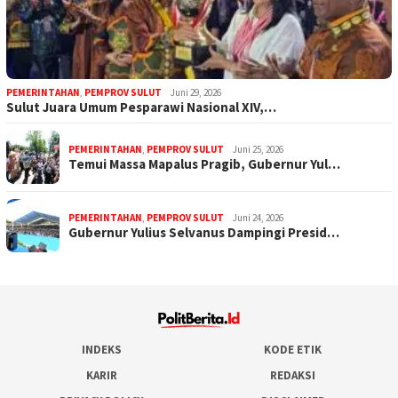
PEMERINTAHAN
,
PEMPROV SULUT
Juni 29, 2026
Sulut Juara Umum Pesparawi Nasional XIV,…
PEMERINTAHAN
,
PEMPROV SULUT
Juni 25, 2026
Temui Massa Mapalus Pragib, Gubernur Yul…
PEMERINTAHAN
,
PEMPROV SULUT
Juni 24, 2026
Gubernur Yulius Selvanus Dampingi Presid…
INDEKS
KODE ETIK
KARIR
REDAKSI