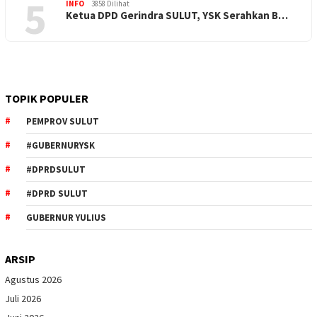
5
INFO
3858 Dilihat
Ketua DPD Gerindra SULUT, YSK Serahkan B…
TOPIK POPULER
PEMPROV SULUT
#GUBERNURYSK
#DPRDSULUT
#DPRD SULUT
GUBERNUR YULIUS
ARSIP
Agustus 2026
Juli 2026