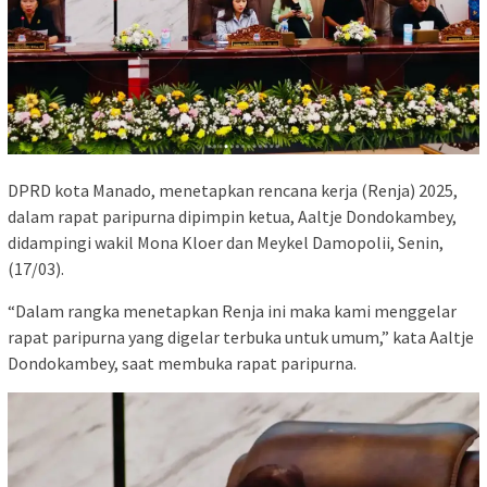
DPRD kota Manado, menetapkan rencana kerja (Renja) 2025,
dalam rapat paripurna dipimpin ketua, Aaltje Dondokambey,
didampingi wakil Mona Kloer dan Meykel Damopolii, Senin,
(17/03).
“Dalam rangka menetapkan Renja ini maka kami menggelar
rapat paripurna yang digelar terbuka untuk umum,” kata Aaltje
Dondokambey, saat membuka rapat paripurna.