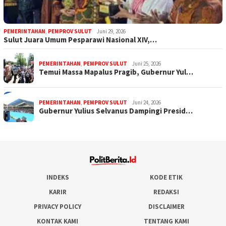
PEMERINTAHAN
,
PEMPROV SULUT
Juni 29, 2026
Sulut Juara Umum Pesparawi Nasional XIV,…
PEMERINTAHAN
,
PEMPROV SULUT
Juni 25, 2026
Temui Massa Mapalus Pragib, Gubernur Yul…
PEMERINTAHAN
,
PEMPROV SULUT
Juni 24, 2026
Gubernur Yulius Selvanus Dampingi Presid…
INDEKS
KODE ETIK
KARIR
REDAKSI
PRIVACY POLICY
DISCLAIMER
KONTAK KAMI
TENTANG KAMI