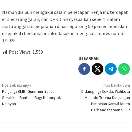
Namun dia pun mengakui dalam penetapan Renja ini, terdapat
efisiensi anggaran, dan DPRD menyesuaikan seperti dalam
mata anggaran perjalanan dinas dipotong 50 persen lebih dan
disepakati bersama untuk dilakukan mengikuti Inpres nomor
1/2025.
Post Views:
1,559
SEBARKAN
Navigasi
Pos sebelumnya
Pos berikutnya
Kunjungi BMR, Gunernur Yulius
Didampingi Sekda, Walikota
pos
Serahkan Bantuan Bagi Kelompok
Manado Terima Kunjungan
Nelayan
Pimpinan Kanwil Ditjen
Perbendaharaan Sulut