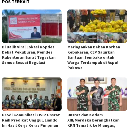
POS TERKAIT
Di Balik Viral Lokasi Kopdes
Meringankan Beban Korban
Dekat Pekuburan, Pemdes
Kebakaran, CEP Salurkan
Kakenturan Barat Tegaskan
Bantuan Sembako untuk
Semua Sesuai Regulasi
Warga Terdampak di Aspol
Pakowa
Prodi Komunikasi FISIP Unsrat
Unsrat dan Kodam
Raih Predikat Unggul, Liando :
XIII/Merdeka Berangkatkan
Ini Hasil Kerja Keras Pimpinan
KKN Tematik ke Miangas,