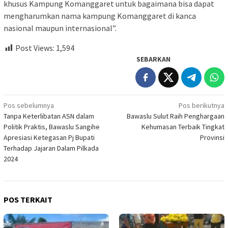
khusus Kampung Komanggaret untuk bagaimana bisa dapat
mengharumkan nama kampung Komanggaret di kanca
nasional maupun internasional”.
Post Views:
1,594
SEBARKAN
Navigasi
Pos sebelumnya
Pos berikutnya
Tanpa Keterlibatan ASN dalam
Bawaslu Sulut Raih Penghargaan
pos
Politik Praktis, Bawaslu Sangihe
Kehumasan Terbaik Tingkat
Apresiasi Ketegasan Pj Bupati
Provinsi
Terhadap Jajaran Dalam Pilkada
2024
POS TERKAIT