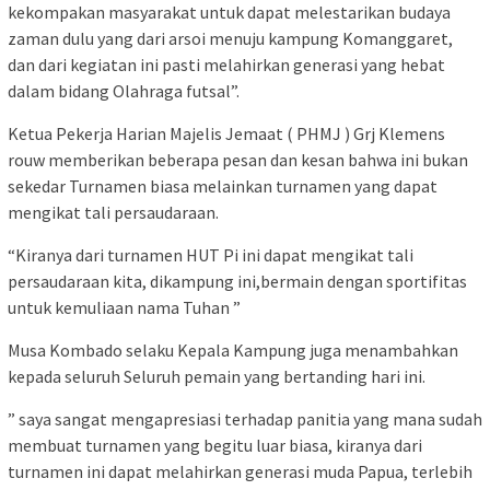
kekompakan masyarakat untuk dapat melestarikan budaya
zaman dulu yang dari arsoi menuju kampung Komanggaret,
dan dari kegiatan ini pasti melahirkan generasi yang hebat
dalam bidang Olahraga futsal”.
Ketua Pekerja Harian Majelis Jemaat ( PHMJ ) Grj Klemens
rouw memberikan beberapa pesan dan kesan bahwa ini bukan
sekedar Turnamen biasa melainkan turnamen yang dapat
mengikat tali persaudaraan.
“Kiranya dari turnamen HUT Pi ini dapat mengikat tali
persaudaraan kita, dikampung ini,bermain dengan sportifitas
untuk kemuliaan nama Tuhan ”
Musa Kombado selaku Kepala Kampung juga menambahkan
kepada seluruh Seluruh pemain yang bertanding hari ini.
” saya sangat mengapresiasi terhadap panitia yang mana sudah
membuat turnamen yang begitu luar biasa, kiranya dari
turnamen ini dapat melahirkan generasi muda Papua, terlebih