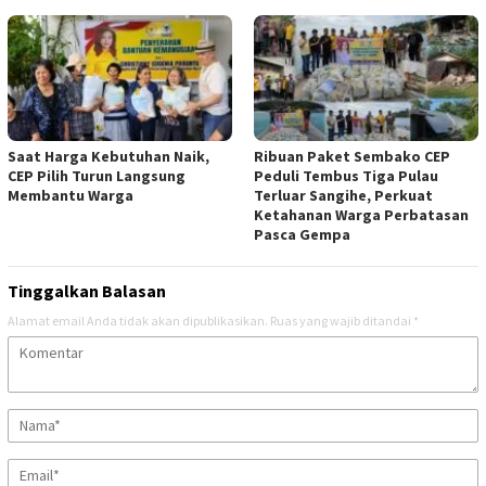
Saat Harga Kebutuhan Naik,
Ribuan Paket Sembako CEP
CEP Pilih Turun Langsung
Peduli Tembus Tiga Pulau
Membantu Warga
Terluar Sangihe, Perkuat
Ketahanan Warga Perbatasan
Pasca Gempa
Tinggalkan Balasan
Alamat email Anda tidak akan dipublikasikan.
Ruas yang wajib ditandai
*