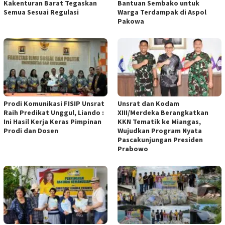
Kakenturan Barat Tegaskan
Bantuan Sembako untuk
Semua Sesuai Regulasi
Warga Terdampak di Aspol
Pakowa
Prodi Komunikasi FISIP Unsrat
Unsrat dan Kodam
Raih Predikat Unggul, Liando :
XIII/Merdeka Berangkatkan
Ini Hasil Kerja Keras Pimpinan
KKN Tematik ke Miangas,
Prodi dan Dosen
Wujudkan Program Nyata
Pascakunjungan Presiden
Prabowo