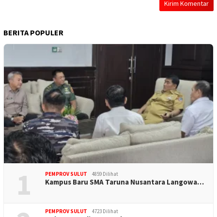
BERITA POPULER
1
PEMPROV SULUT
4859 Dilihat
Kampus Baru SMA Taruna Nusantara Langowa…
PEMPROV SULUT
4723 Dilihat