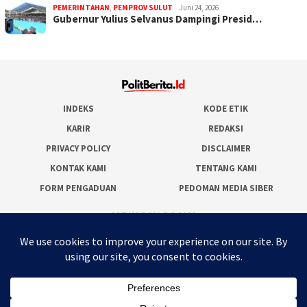
PEMERINTAHAN
,
PEMPROV SULUT
Juni 24, 2026
Gubernur Yulius Selvanus Dampingi Presid…
INDEKS
KODE ETIK
KARIR
REDAKSI
PRIVACY POLICY
DISCLAIMER
KONTAK KAMI
TENTANG KAMI
FORM PENGADUAN
PEDOMAN MEDIA SIBER
JARINGAN SOCIAL
Facebook
Twitter
WordPress
Instagram
Youtube
RSS