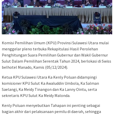
Komisi Pemilihan Umum (KPU) Provinsi Sulawesi Utara mulai
menggelar pleno terbuka Rekapitulasi Hasil Perolehan
Penghitungan Suara Pemilihan Gubernur dan Wakil Gubernur
Sulut Dalam Pemilihan Serentak Tahun 2024, berlokasi di Swiss
belhotel Manado, Kamis (05/12/2024).
Ketua KPU Sulawesi Utara Ka Kenly Poluan didampingi
komisioner KPU Sulut Ka Awaluddin Umbola, Ka Salman
Saelangi, Ka Meidy Tinangon dan Ka Lanny Ointu, serta
sekretaris KPU Sulut Ka Meidy Malonda.
Kenly Poluan menyebutkan Tahapan ini penting sebagai
bagian akhir dari pelaksanaan pemilu di daerah, sehingga