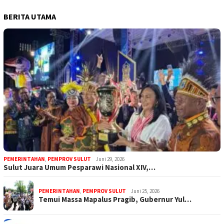
BERITA UTAMA
PEMERINTAHAN
,
PEMPROV SULUT
Juni 29, 2026
Sulut Juara Umum Pesparawi Nasional XIV,…
PEMERINTAHAN
,
PEMPROV SULUT
Juni 25, 2026
Temui Massa Mapalus Pragib, Gubernur Yul…