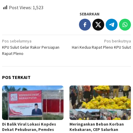
Post Views:
1,523
SEBARKAN
Navigasi
Pos sebelumnya
Pos berikutnya
KPU Sulut Gelar Rakor Persiapan
Hari Kedua Rapat Pleno KPU Sulut
pos
Rapat Pleno
POS TERKAIT
Di Balik Viral Lokasi Kopdes
Meringankan Beban Korban
Dekat Pekuburan, Pemdes
Kebakaran, CEP Salurkan