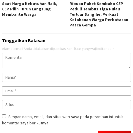
Saat Harga Kebutuhan Naik,
Ribuan Paket Sembako CEP
CEP Pilih Turun Langsung
Peduli Tembus Tiga Pulau
Membantu Warga
Terluar Sangihe, Perkuat
Ketahanan Warga Perbatasan
Pasca Gempa
Tinggalkan Balasan
Alamat email Anda tidak akan dipublikasikan.
Ruas yang wajib ditandai
*
Simpan nama, email, dan situs web saya pada peramban ini untuk
komentar saya berikutnya.