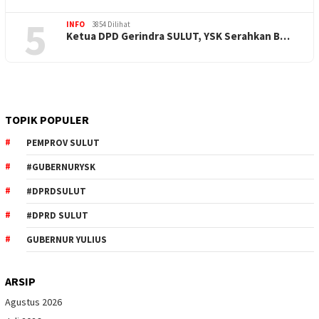
5
INFO
3854 Dilihat
Ketua DPD Gerindra SULUT, YSK Serahkan B…
TOPIK POPULER
PEMPROV SULUT
#GUBERNURYSK
#DPRDSULUT
#DPRD SULUT
GUBERNUR YULIUS
ARSIP
Agustus 2026