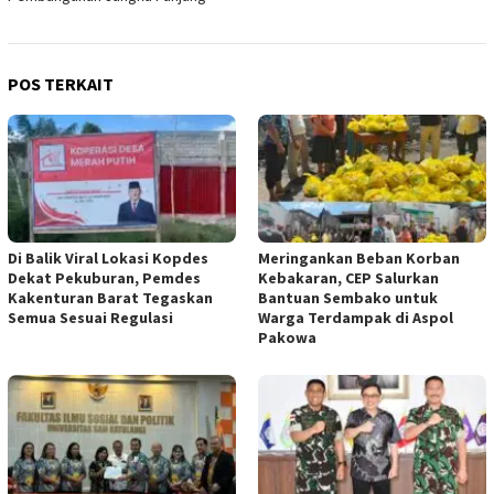
POS TERKAIT
Di Balik Viral Lokasi Kopdes
Meringankan Beban Korban
Dekat Pekuburan, Pemdes
Kebakaran, CEP Salurkan
Kakenturan Barat Tegaskan
Bantuan Sembako untuk
Semua Sesuai Regulasi
Warga Terdampak di Aspol
Pakowa