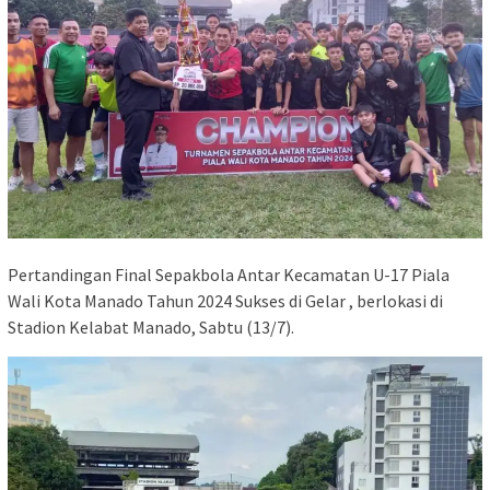
Pertandingan Final Sepakbola Antar Kecamatan U-17 Piala
Wali Kota Manado Tahun 2024 Sukses di Gelar , berlokasi di
Stadion Kelabat Manado, Sabtu (13/7).