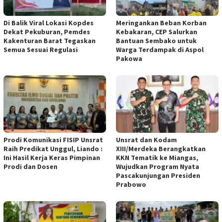
Di Balik Viral Lokasi Kopdes
Meringankan Beban Korban
Dekat Pekuburan, Pemdes
Kebakaran, CEP Salurkan
Kakenturan Barat Tegaskan
Bantuan Sembako untuk
Semua Sesuai Regulasi
Warga Terdampak di Aspol
Pakowa
Prodi Komunikasi FISIP Unsrat
Unsrat dan Kodam
Raih Predikat Unggul, Liando :
XIII/Merdeka Berangkatkan
Ini Hasil Kerja Keras Pimpinan
KKN Tematik ke Miangas,
Prodi dan Dosen
Wujudkan Program Nyata
Pascakunjungan Presiden
Prabowo