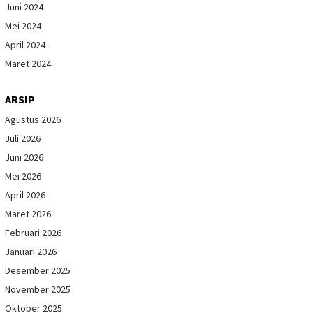
Juni 2024
Mei 2024
April 2024
Maret 2024
ARSIP
Agustus 2026
Juli 2026
Juni 2026
Mei 2026
April 2026
Maret 2026
Februari 2026
Januari 2026
Desember 2025
November 2025
Oktober 2025