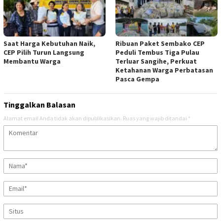
Saat Harga Kebutuhan Naik,
Ribuan Paket Sembako CEP
CEP Pilih Turun Langsung
Peduli Tembus Tiga Pulau
Membantu Warga
Terluar Sangihe, Perkuat
Ketahanan Warga Perbatasan
Pasca Gempa
Tinggalkan Balasan
Alamat email Anda tidak akan dipublikasikan.
Ruas yang wajib ditandai
*