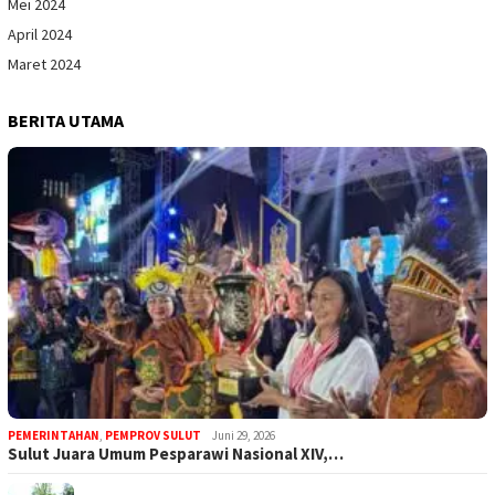
Mei 2024
April 2024
Maret 2024
BERITA UTAMA
PEMERINTAHAN
,
PEMPROV SULUT
Juni 29, 2026
Sulut Juara Umum Pesparawi Nasional XIV,…