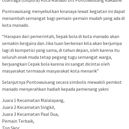
Olahraga (Dispora) Kota Manado Drs Pontowuisang Kakauhe.
Pontowuisang menyebutkan kiranaya lewat kegiatan ini dapat
menambah semangat bagi pemain-pemain mudah yang ada di
kota manado.
“Harapan dari pemerintah, Sepak bola di kota manado akan
semakin bergaira dan Jika tuan berkenan kita akan berjumpa
lagi di kompetisi yang sama, di tahun depan, oleh karena itu
seluruh anak muda tetap pegang tugu semangat warga,
berjuangkan Cepak bola karena ini sangat dicintai oleh
masyarakat termasuk masyarakat kota menarik”
Selanjutnya Pontowuisang secara simbolis mewakili pemkot
manado menyerahkan hadiah kepada pemenang yakni
Juara 1 Kecamatan Malalayang,
Juara 2 Kecamatan Singkil,
Juara 3 Kecamatan Paal Dua,
Pemain Terbaik,
Top Skor,