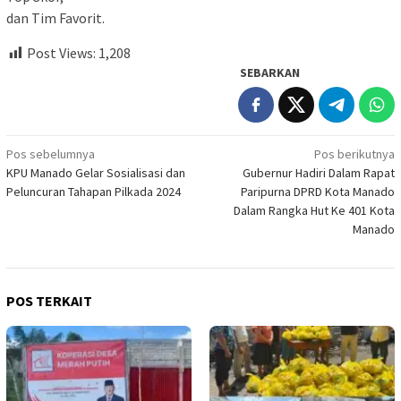
dan Tim Favorit.
Post Views:
1,208
SEBARKAN
Navigasi
Pos sebelumnya
Pos berikutnya
KPU Manado Gelar Sosialisasi dan
Gubernur Hadiri Dalam Rapat
pos
Peluncuran Tahapan Pilkada 2024
Paripurna DPRD Kota Manado
Dalam Rangka Hut Ke 401 Kota
Manado
POS TERKAIT