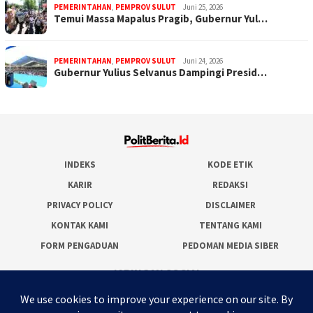
PEMERINTAHAN
,
PEMPROV SULUT
Juni 25, 2026
Temui Massa Mapalus Pragib, Gubernur Yul…
PEMERINTAHAN
,
PEMPROV SULUT
Juni 24, 2026
Gubernur Yulius Selvanus Dampingi Presid…
INDEKS
KODE ETIK
KARIR
REDAKSI
PRIVACY POLICY
DISCLAIMER
KONTAK KAMI
TENTANG KAMI
FORM PENGADUAN
PEDOMAN MEDIA SIBER
JARINGAN SOCIAL
Facebook
Twitter