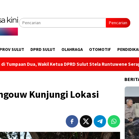
Pencarian
PROV SULUT
DPRD SULUT
OLAHRAGA
OTOMOTIF
PENDIDIKA
 Ketua DPRD Sulut Stela Runtuwene Serap Aspirasi Infrastrukt
BERIT
Angouw Kunjungi Lokasi