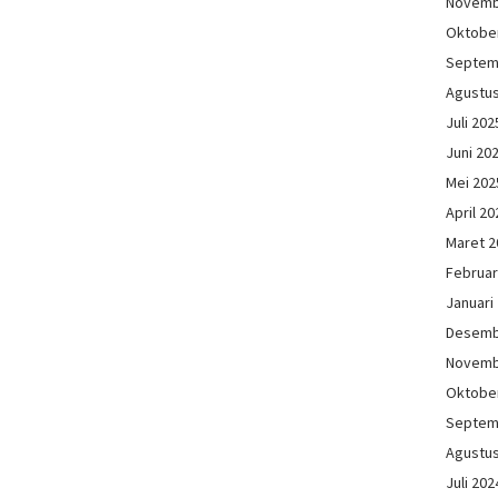
Novemb
Oktobe
Septem
Agustu
Juli 202
Juni 20
Mei 202
April 20
Maret 2
Februar
Januari
Desemb
Novemb
Oktobe
Septem
Agustu
Juli 202