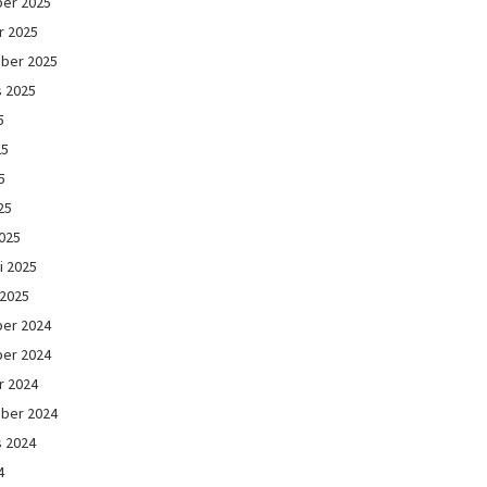
er 2025
r 2025
ber 2025
s 2025
5
25
5
25
025
i 2025
 2025
er 2024
er 2024
r 2024
ber 2024
s 2024
4