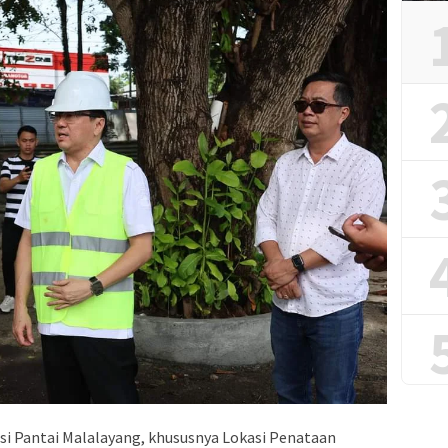
i Pantai Malalayang, khususnya Lokasi Penataan