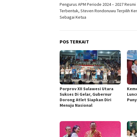
Pengurus APM Periode 2024 – 2027 Resmi
pos
Terbentuk, Steven Rondonuwu Terpilih Ke
Sebagai Ketua
POS TERKAIT
Porprov XII Sulawesi Utara
Kem
Sukses Di Gelar, Gubernur
Lunc
Dorong Atlet Siapkan Diri
Puny
Menuju Nasional