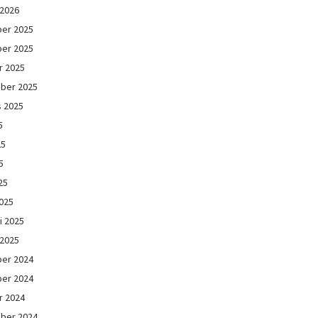
 2026
er 2025
er 2025
r 2025
ber 2025
s 2025
5
25
5
25
025
i 2025
 2025
er 2024
er 2024
r 2024
ber 2024