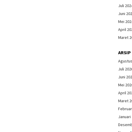
Juli 202
Juni 20
Mei 202
April 20
Maret 2
ARSIP
Agustu
Juli 202
Juni 20
Mei 202
April 20
Maret 2
Februar
Januari
Desemb