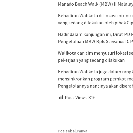
Manado Beach Walk (MBW) II Malalay
Kehadiran Walikota di Lokasi ini unt
yang sedang dilakukan oleh pihak C
Hadir dalam kunjungan ini, Dirut P
Pengelolaan MBW Bpk. Stevanus D. Pol
Walikota dan tim menyusuri lokasi s
pekerjaan yang sedang dilakukan.
Kehadiran Walikota juga dalam rangk
mensinkronkan program pemkot mengi
Pengelolannya nantinya akan diser
Post Views:
816
Navigasi
Pos sebelumnya