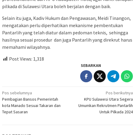
pilkada di Sulawesi Utara boleh berjalan dengan baik.
Selain itu juga, Kadiv Hukum dan Pengawasan, Meidi Tinangon,
mengatakan perlu diperhatikan mekanisme pembentukan
Pantarlih yang telah diatur dalam pedoman teknis, sehingga
hasilnya sesuai prosedur dan juga Pantarlih yang direkrut harus
memahami wilayahnya.
Post Views:
1,318
SEBARKAN
Navigasi
Pos sebelumnya
Pos berikutnya
Pembagian Bansos Pemerintah
KPU Sulawesi Utara Segera
pos
kota Manado Sesuai Takaran dan
Umumkan Rekrutmen Pantarlih
Tepat Sasaran
Untuk Pilkada 2024