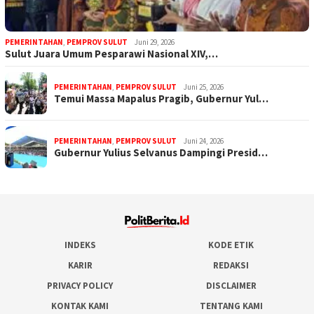
PEMERINTAHAN
,
PEMPROV SULUT
Juni 29, 2026
Sulut Juara Umum Pesparawi Nasional XIV,…
PEMERINTAHAN
,
PEMPROV SULUT
Juni 25, 2026
Temui Massa Mapalus Pragib, Gubernur Yul…
PEMERINTAHAN
,
PEMPROV SULUT
Juni 24, 2026
Gubernur Yulius Selvanus Dampingi Presid…
INDEKS
KODE ETIK
KARIR
REDAKSI
PRIVACY POLICY
DISCLAIMER
KONTAK KAMI
TENTANG KAMI