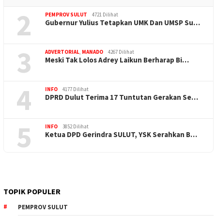
2
PEMPROV SULUT
4721 Dilihat
Gubernur Yulius Tetapkan UMK Dan UMSP Su…
3
ADVERTORIAL
,
MANADO
4267 Dilihat
Meski Tak Lolos Adrey Laikun Berharap Bi…
4
INFO
4177 Dilihat
DPRD Dulut Terima 17 Tuntutan Gerakan Se…
5
INFO
3852 Dilihat
Ketua DPD Gerindra SULUT, YSK Serahkan B…
TOPIK POPULER
PEMPROV SULUT