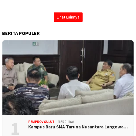
Lihat Lainnya
BERITA POPULER
1
PEMPROV SULUT
4855 Dilihat
Kampus Baru SMA Taruna Nusantara Langowa…