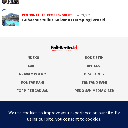
PEMERINTAHAN
,
PEMPROV SULUT
Juni 24, 2026
Gubernur Yulius Selvanus Dampingi Presid…
INDEKS
KODE ETIK
KARIR
REDAKSI
PRIVACY POLICY
DISCLAIMER
KONTAK KAMI
TENTANG KAMI
FORM PENGADUAN
PEDOMAN MEDIA SIBER
JARINGAN SOCIAL
Facebook
Twitter
WordPress
Instagram