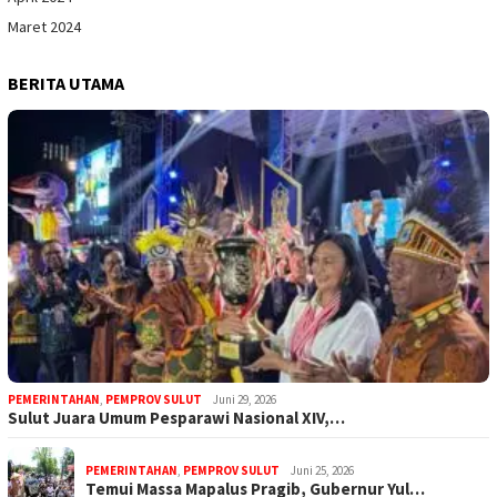
Maret 2024
BERITA UTAMA
PEMERINTAHAN
,
PEMPROV SULUT
Juni 29, 2026
Sulut Juara Umum Pesparawi Nasional XIV,…
PEMERINTAHAN
,
PEMPROV SULUT
Juni 25, 2026
Temui Massa Mapalus Pragib, Gubernur Yul…