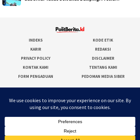
INDEKS
KODE ETIK
KARIR
REDAKSI
PRIVACY POLICY
DISCLAIMER
KONTAK KAMI
TENTANG KAMI
FORM PENGADUAN
PEDOMAN MEDIA SIBER
JARINGAN SOCIAL
Facebook
Twitter
WordPress
Instagram
Youtube
RSS