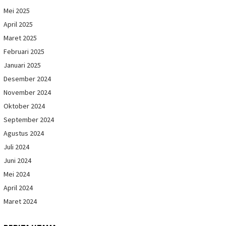
Mei 2025
April 2025
Maret 2025
Februari 2025
Januari 2025
Desember 2024
November 2024
Oktober 2024
September 2024
Agustus 2024
Juli 2024
Juni 2024
Mei 2024
April 2024
Maret 2024