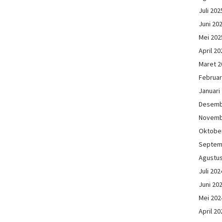
Juli 202
Juni 20
Mei 202
April 20
Maret 2
Februar
Januari
Desemb
Novemb
Oktobe
Septem
Agustu
Juli 202
Juni 20
Mei 202
April 20