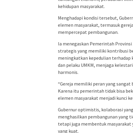
kehidupan masyarakat.
Menghadapi kondisi tersebut, Gubern
elemen masyarakat, termasuk gereja
mempercepat pembangunan.
Ia menegaskan Pemerintah Provinsi 
strategis yang memiliki kontribusi
meningkatkan kepedulian terhadap 
dan pelaku UMKM, menjaga kelestari
harmonis.
“Gereja memiliki peran yang sangat
Karena itu pemerintah tidak bisa bek
elemen masyarakat menjadi kunci ke
Gubernur optimistis, kolaborasi yang
menghasilkan pembangunan yang tid
tetapi juga membentuk masyarakat ya
yang kuat.