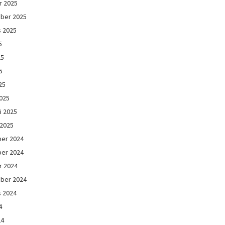
r 2025
ber 2025
s 2025
5
25
5
25
025
i 2025
 2025
er 2024
er 2024
r 2024
ber 2024
s 2024
4
24