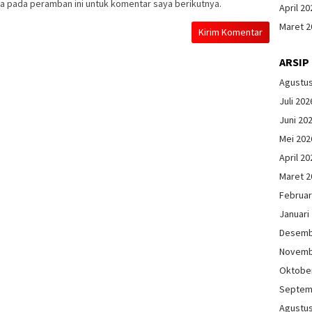
a pada peramban ini untuk komentar saya berikutnya.
April 20
Maret 2
ARSIP
Agustu
Juli 202
Juni 20
Mei 202
April 20
Maret 2
Februar
Januari
Desemb
Novemb
Oktobe
Septem
Agustu