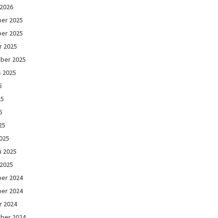
 2026
er 2025
er 2025
r 2025
ber 2025
s 2025
5
25
5
25
025
i 2025
 2025
er 2024
er 2024
r 2024
ber 2024