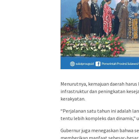
Menurutnya, kemajuan daerah harus
infrastruktur dan peningkatan kese
kerakyatan.
“Perjalanan satu tahun ini adalah l
tentu lebih kompleks dan dinamis,” u
Gubernur juga menegaskan bahwa set
memberikan manfaat sebesar-besarn