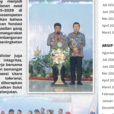
Juli 202
Juni 20
Mei 202
April 20
Maret 2
ARSIP
Agustu
Juli 202
Juni 20
Mei 202
April 20
Maret 2
Februar
Januari
Desemb