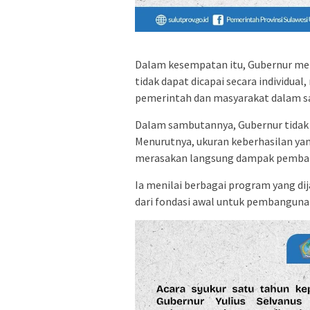
Dalam kesempatan itu, Gubernur m
tidak dapat dicapai secara individu
pemerintah dan masyarakat dalam sat
Dalam sambutannya, Gubernur tidak 
Menurutnya, ukuran keberhasilan ya
merasakan langsung dampak pemba
Ia menilai berbagai program yang di
dari fondasi awal untuk pembanguna