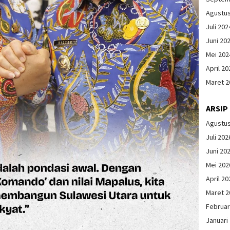
Agustu
Juli 202
Juni 20
Mei 202
April 20
Maret 2
ARSIP
Agustu
Juli 202
Juni 20
Mei 202
April 20
Maret 2
Februar
Januari