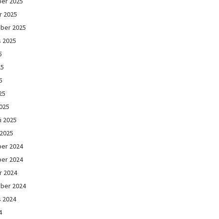
er 2025
r 2025
ber 2025
s 2025
5
25
5
25
025
i 2025
 2025
er 2024
er 2024
r 2024
ber 2024
s 2024
4