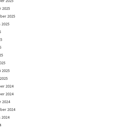
er 2025
r 2025
ber 2025
s 2025
5
25
5
25
025
i 2025
 2025
er 2024
er 2024
r 2024
ber 2024
s 2024
4