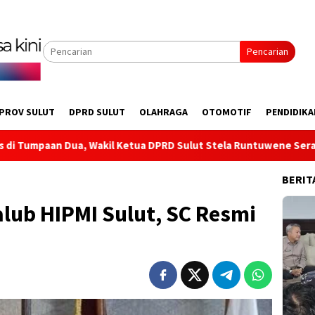
Pencarian
PROV SULUT
DPRD SULUT
OLAHRAGA
OTOMOTIF
PENDIDIKA
 Ketua DPRD Sulut Stela Runtuwene Serap Aspirasi Infrastruktu
BERIT
lub HIPMI Sulut, SC Resmi