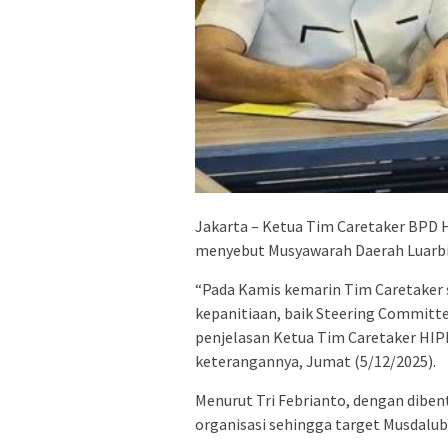
Jakarta – Ketua Tim Caretaker BPD H
menyebut Musyawarah Daerah Luarbia
“Pada Kamis kemarin Tim Caretake
kepanitiaan, baik Steering Committ
penjelasan Ketua Tim Caretaker HIP
keterangannya, Jumat (5/12/2025).
Menurut Tri Febrianto, dengan diben
organisasi sehingga target Musdalub