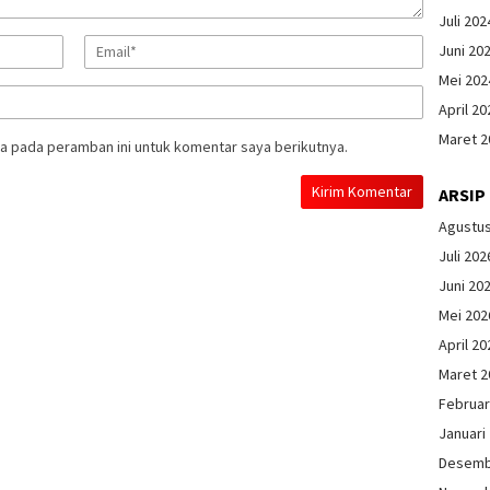
Juli 202
Juni 20
Mei 202
April 20
Maret 2
a pada peramban ini untuk komentar saya berikutnya.
ARSIP
Agustu
Juli 202
Juni 20
Mei 202
April 20
Maret 2
Februar
Januari
Desemb