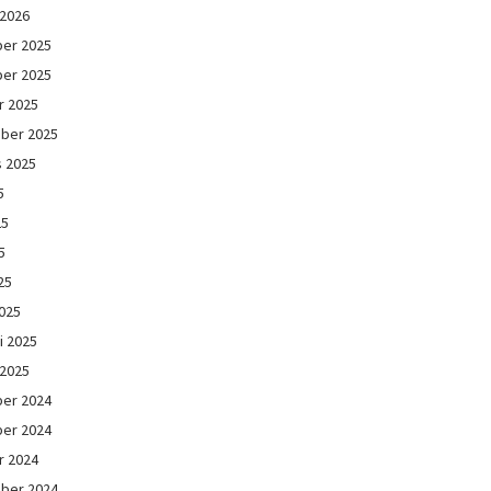
 2026
er 2025
er 2025
r 2025
ber 2025
s 2025
5
25
5
25
025
i 2025
 2025
er 2024
er 2024
r 2024
ber 2024