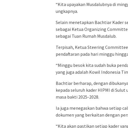
“Kita upayakan Musdalubnya di ming
ungkapnya.
Selain menetapkan Bachtiar Kader s
sebagai Ketua Organizing Committe
sebagai Tuan Rumah Musdalub.
Terpisah, Ketua Steering Committe
pendaftaran pada hari minggu hingga
“Minggu besok kita sudah buka penda
yang juga adalah Kowil Indonesia Tim
Bachtiar berharap, dengan dibukany
kepada seluruh kader HIPMI di Sulut
masa bakti 2025-2028.
Ia juga menegaskan bahwa setiap c
dokumen yang berkaitan dengan persy
“Kita akan pastikan setiap kader y