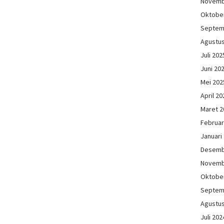
Novemb
Oktobe
Septem
Agustu
Juli 202
Juni 20
Mei 202
April 20
Maret 2
Februar
Januari
Desemb
Novemb
Oktobe
Septem
Agustu
Juli 202