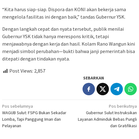
“Kita harus siap-siap. Dispora dan KONI akan bekerja sama
mengelola fasilitas ini dengan baik,” tandas Gubernur YSK.
Dengan langkah cepat dan nyata tersebut, publik menilai
Gubernur YSK tidak hanya merespons kritik, tetapi
menjawabnya dengan kerja dan hasil. Kolam Rano Wangun kini
menjadi simbol perubahan—bukti bahwa janji pemerintah bisa
ditepati dengan tindakan nyata.
Post Views:
2,857
SEBARKAN
Navigasi
Pos sebelumnya
Pos berikutnya
WAGUB Sulut: FSPG Bukan Sekadar
Gubernur Sulut Instruksikan
pos
Lomba, Tapi Panggung Iman dan
Layanan Adminduk Bebas Pungli
Pelayanan
dan Gratifikasi