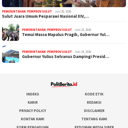
PEMERINTAHAN
,
PEMPROV SULUT
Juni 29, 2026
Sulut Juara Umum Pesparawi Nasional XIV,…
PEMERINTAHAN
,
PEMPROV SULUT
Juni 25, 2026
Temui Massa Mapalus Pragib, Gubernur Yul…
PEMERINTAHAN
,
PEMPROV SULUT
Juni 24, 2026
Gubernur Yulius Selvanus Dampingi Presid…
INDEKS
KODE ETIK
KARIR
REDAKSI
PRIVACY POLICY
DISCLAIMER
KONTAK KAMI
TENTANG KAMI
FORM PENGADUAN
PEDOMAN MEDIA SIBER