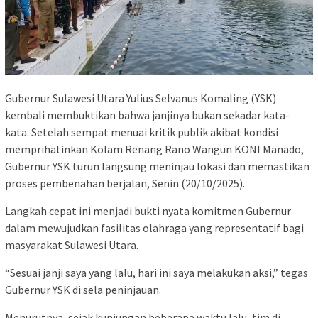
Gubernur Sulawesi Utara Yulius Selvanus Komaling (YSK)
kembali membuktikan bahwa janjinya bukan sekadar kata-
kata. Setelah sempat menuai kritik publik akibat kondisi
memprihatinkan Kolam Renang Rano Wangun KONI Manado,
Gubernur YSK turun langsung meninjau lokasi dan memastikan
proses pembenahan berjalan, Senin (20/10/2025).
Langkah cepat ini menjadi bukti nyata komitmen Gubernur
dalam mewujudkan fasilitas olahraga yang representatif bagi
masyarakat Sulawesi Utara.
“Sesuai janji saya yang lalu, hari ini saya melakukan aksi,” tegas
Gubernur YSK di sela peninjauan.
Menurutnya, sejak kunjungan beberapa waktu lalu, tim di