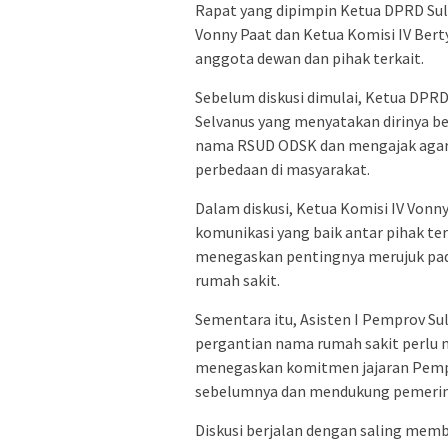
Rapat yang dipimpin Ketua DPRD Sulu
Vonny Paat dan Ketua Komisi IV Bert
anggota dewan dan pihak terkait.
Sebelum diskusi dimulai, Ketua DPRD
Selvanus yang menyatakan dirinya b
nama RSUD ODSK dan mengajak agar 
perbedaan di masyarakat.
Dalam diskusi, Ketua Komisi IV Vo
komunikasi yang baik antar pihak ter
menegaskan pentingnya merujuk pad
rumah sakit.
Sementara itu, Asisten I Pemprov S
pergantian nama rumah sakit perlu m
menegaskan komitmen jajaran Pem
sebelumnya dan mendukung pemerint
Diskusi berjalan dengan saling memb