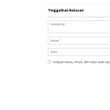
Tinggalkan Balasan
Alamat email Anda tidak akan dipublikasikan.
Ru
Simpan nama, email, dan situs web say