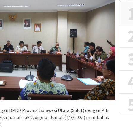
an DPRD Provinsi Sulawesi Utara (Sulut) dengan Plh
rektur rumah sakit, digelar Jumat (4/7/2025) membahas
.