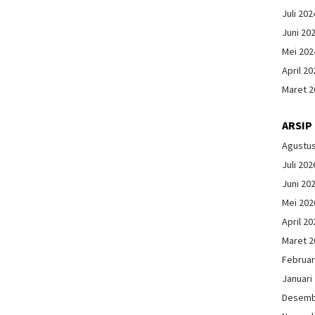
Juli 202
Juni 20
Mei 202
April 20
Maret 2
ARSIP
Agustu
Juli 202
Juni 20
Mei 202
April 20
Maret 2
Februar
Januari
Desemb