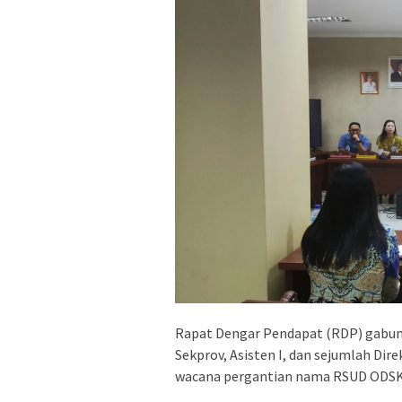
Rapat Dengar Pendapat (RDP) gabung
Sekprov, Asisten I, dan sejumlah Di
wacana pergantian nama RSUD ODSK