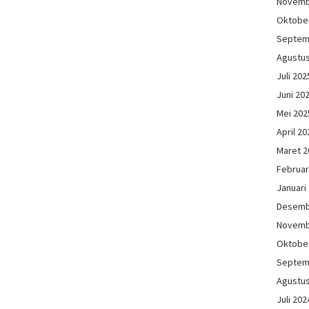
Novemb
Oktobe
Septem
Agustu
Juli 202
Juni 20
Mei 202
April 20
Maret 2
Februar
Januari
Desemb
Novemb
Oktobe
Septem
Agustu
Juli 202