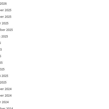
 2026
er 2025
er 2025
r 2025
ber 2025
s 2025
5
25
5
25
025
i 2025
 2025
er 2024
er 2024
r 2024
ber 2024