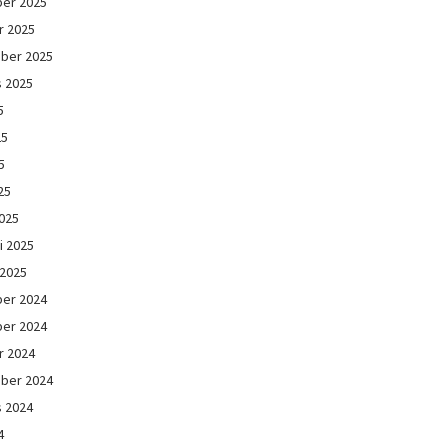
er 2025
r 2025
ber 2025
s 2025
5
25
5
25
025
i 2025
 2025
er 2024
er 2024
r 2024
ber 2024
s 2024
4