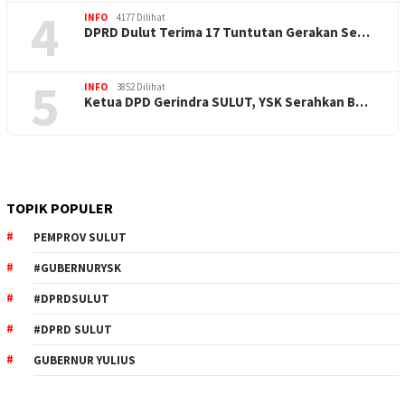
4
INFO
4177 Dilihat
DPRD Dulut Terima 17 Tuntutan Gerakan Se…
5
INFO
3852 Dilihat
Ketua DPD Gerindra SULUT, YSK Serahkan B…
TOPIK POPULER
PEMPROV SULUT
#GUBERNURYSK
#DPRDSULUT
#DPRD SULUT
GUBERNUR YULIUS