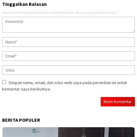
Tinggalkan Balasan
Alamat email Anda tidak akan dipublikasikan.
Ruas yang wajib ditandai
*
Simpan nama, email, dan situs web saya pada peramban ini untuk
komentar saya berikutnya.
BERITA POPULER