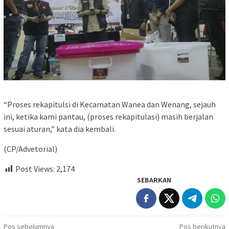
“Proses rekapitulsi di Kecamatan Wanea dan Wenang, sejauh
ini, ketika kami pantau, (proses rekapitulasi) masih berjalan
sesuai aturan,” kata dia kembali.
(CP/Advetorial)
Post Views:
2,174
SEBARKAN
Navigasi
Pos sebelumnya
Pos berikutnya