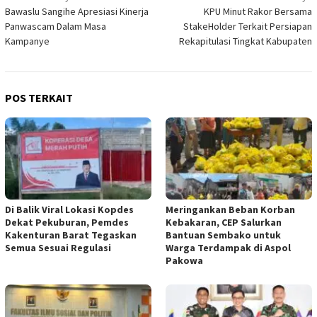
Bawaslu Sangihe Apresiasi Kinerja
KPU Minut Rakor Bersama
pos
Panwascam Dalam Masa
StakeHolder Terkait Persiapan
Kampanye
Rekapitulasi Tingkat Kabupaten
POS TERKAIT
Di Balik Viral Lokasi Kopdes
Meringankan Beban Korban
Dekat Pekuburan, Pemdes
Kebakaran, CEP Salurkan
Kakenturan Barat Tegaskan
Bantuan Sembako untuk
Semua Sesuai Regulasi
Warga Terdampak di Aspol
Pakowa