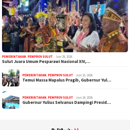
PEMERINTAHAN
,
PEMPROV SULUT
Juni 29, 2026
Sulut Juara Umum Pesparawi Nasional XIV,…
PEMERINTAHAN
,
PEMPROV SULUT
Juni 25, 2026
Temui Massa Mapalus Pragib, Gubernur Yul…
PEMERINTAHAN
,
PEMPROV SULUT
Juni 24, 2026
Gubernur Yulius Selvanus Dampingi Presid…