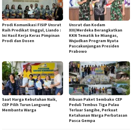
Prodi Komunikasi FISIP Unsrat
Unsrat dan Kodam
Raih Predikat Unggul, Liando :
XIII/Merdeka Berangkatkan
Ini Hasil Kerja Keras Pimpinan
KKN Tematik ke Miangas,
Prodi dan Dosen
Wujudkan Program Nyata
Pascakunjungan Presiden
Prabowo
Saat Harga Kebutuhan Naik,
Ribuan Paket Sembako CEP
CEP Pilih Turun Langsung
Peduli Tembus Tiga Pulau
Membantu Warga
Terluar Sangihe, Perkuat
Ketahanan Warga Perbatasan
Pasca Gempa