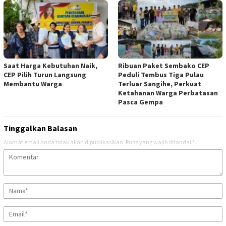
Saat Harga Kebutuhan Naik,
Ribuan Paket Sembako CEP
CEP Pilih Turun Langsung
Peduli Tembus Tiga Pulau
Membantu Warga
Terluar Sangihe, Perkuat
Ketahanan Warga Perbatasan
Pasca Gempa
Tinggalkan Balasan
Alamat email Anda tidak akan dipublikasikan.
Ruas yang wajib ditandai
*