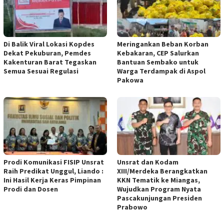
Di Balik Viral Lokasi Kopdes
Meringankan Beban Korban
Dekat Pekuburan, Pemdes
Kebakaran, CEP Salurkan
Kakenturan Barat Tegaskan
Bantuan Sembako untuk
Semua Sesuai Regulasi
Warga Terdampak di Aspol
Pakowa
Prodi Komunikasi FISIP Unsrat
Unsrat dan Kodam
Raih Predikat Unggul, Liando :
XIII/Merdeka Berangkatkan
Ini Hasil Kerja Keras Pimpinan
KKN Tematik ke Miangas,
Prodi dan Dosen
Wujudkan Program Nyata
Pascakunjungan Presiden
Prabowo