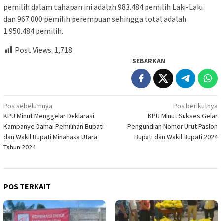
pemilih dalam tahapan ini adalah 983.484 pemilih Laki-Laki
dan 967.000 pemilih perempuan sehingga total adalah
1.950.484 pemilih.
Post Views:
1,718
SEBARKAN
Navigasi
Pos sebelumnya
Pos berikutnya
KPU Minut Menggelar Deklarasi
KPU Minut Sukses Gelar
pos
Kampanye Damai Pemilihan Bupati
Pengundian Nomor Urut Paslon
dan Wakil Bupati Minahasa Utara
Bupati dan Wakil Bupati 2024
Tahun 2024
POS TERKAIT