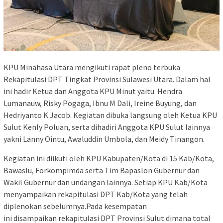
KPU Minahasa Utara mengikuti rapat pleno terbuka
Rekapitulasi DPT Tingkat Provinsi Sulawesi Utara. Dalam hal
ini hadir Ketua dan Anggota KPU Minut yaitu Hendra
Lumanauw, Risky Pogaga, Ibnu M Dali, Ireine Buyung, dan
Hedriyanto K Jacob. Kegiatan dibuka langsung oleh Ketua KPU
Sulut Kenly Poluan, serta dihadiri Anggota KPU Sulut lainnya
yakni Lanny Ointu, Awaluddin Umbola, dan Meidy Tinangon.
Kegiatan ini diikuti oleh KPU Kabupaten/Kota di 15 Kab/Kota,
Bawaslu, Forkompimda serta Tim Bapaslon Gubernur dan
Wakil Gubernur dan undangan lainnya. Setiap KPU Kab/Kota
menyampaikan rekapitulasi DPT Kab/Kota yang telah
diplenokan sebelumnya.Pada kesempatan
ini disampaikan rekapitulasi DPT Provinsi Sulut dimana total