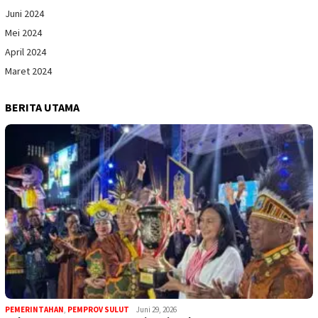
Juni 2024
Mei 2024
April 2024
Maret 2024
BERITA UTAMA
PEMERINTAHAN
,
PEMPROV SULUT
Juni 29, 2026