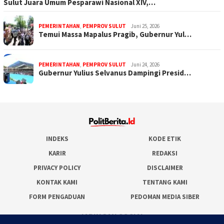
Sulut Juara Umum Pesparawi Nasional XIV,…
PEMERINTAHAN
,
PEMPROV SULUT
Juni 25, 2026
Temui Massa Mapalus Pragib, Gubernur Yul…
PEMERINTAHAN
,
PEMPROV SULUT
Juni 24, 2026
Gubernur Yulius Selvanus Dampingi Presid…
INDEKS
KODE ETIK
KARIR
REDAKSI
PRIVACY POLICY
DISCLAIMER
KONTAK KAMI
TENTANG KAMI
FORM PENGADUAN
PEDOMAN MEDIA SIBER
JARINGAN SOCIAL