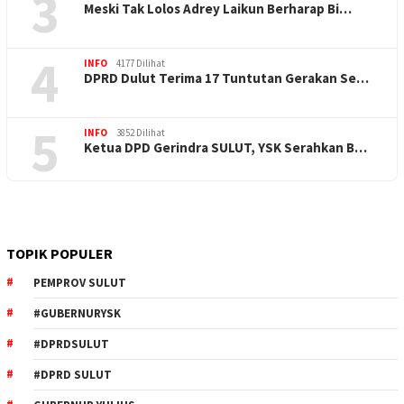
3
Meski Tak Lolos Adrey Laikun Berharap Bi…
4
INFO
4177 Dilihat
DPRD Dulut Terima 17 Tuntutan Gerakan Se…
5
INFO
3852 Dilihat
Ketua DPD Gerindra SULUT, YSK Serahkan B…
TOPIK POPULER
PEMPROV SULUT
#GUBERNURYSK
#DPRDSULUT
#DPRD SULUT