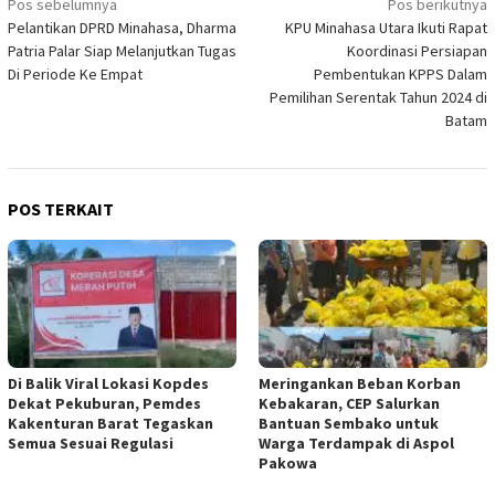
Navigasi
Pos sebelumnya
Pos berikutnya
Pelantikan DPRD Minahasa, Dharma
KPU Minahasa Utara Ikuti Rapat
pos
Patria Palar Siap Melanjutkan Tugas
Koordinasi Persiapan
Di Periode Ke Empat
Pembentukan KPPS Dalam
Pemilihan Serentak Tahun 2024 di
Batam
POS TERKAIT
Di Balik Viral Lokasi Kopdes
Meringankan Beban Korban
Dekat Pekuburan, Pemdes
Kebakaran, CEP Salurkan
Kakenturan Barat Tegaskan
Bantuan Sembako untuk
Semua Sesuai Regulasi
Warga Terdampak di Aspol
Pakowa