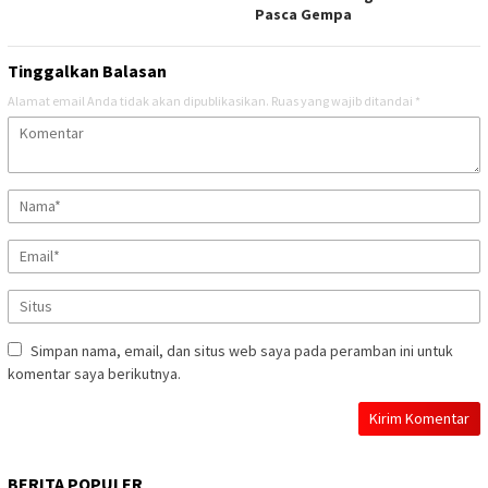
Pasca Gempa
Tinggalkan Balasan
Alamat email Anda tidak akan dipublikasikan.
Ruas yang wajib ditandai
*
Simpan nama, email, dan situs web saya pada peramban ini untuk
komentar saya berikutnya.
BERITA POPULER