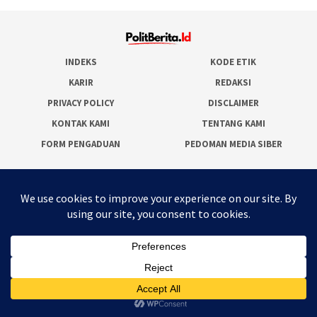
INDEKS
KODE ETIK
KARIR
REDAKSI
PRIVACY POLICY
DISCLAIMER
KONTAK KAMI
TENTANG KAMI
FORM PENGADUAN
PEDOMAN MEDIA SIBER
JARINGAN SOCIAL
Facebook
Twitter
WordPress
Instagram
Youtube
RSS
Polit Berita ID
© 2025 - By :
Megahmark