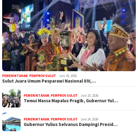
PEMERINTAHAN
,
PEMPROV SULUT
Juni 29, 2026
Sulut Juara Umum Pesparawi Nasional XIV,…
PEMERINTAHAN
,
PEMPROV SULUT
Juni 25, 2026
Temui Massa Mapalus Pragib, Gubernur Yul…
PEMERINTAHAN
,
PEMPROV SULUT
Juni 24, 2026
Gubernur Yulius Selvanus Dampingi Presid…