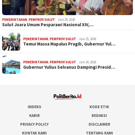
PEMERINTAHAN
,
PEMPROV SULUT
Juni 29, 2026
Sulut Juara Umum Pesparawi Nasional XIV,…
PEMERINTAHAN
,
PEMPROV SULUT
Juni 25, 2026
Temui Massa Mapalus Pragib, Gubernur Yul…
PEMERINTAHAN
,
PEMPROV SULUT
Juni 24, 2026
Gubernur Yulius Selvanus Dampingi Presid…
INDEKS
KODE ETIK
KARIR
REDAKSI
PRIVACY POLICY
DISCLAIMER
KONTAK KAMI
TENTANG KAMI