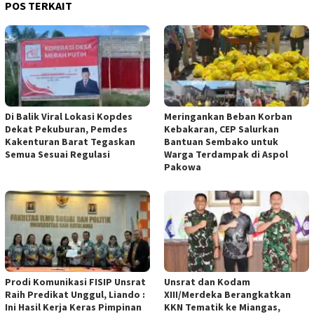
POS TERKAIT
Di Balik Viral Lokasi Kopdes
Meringankan Beban Korban
Dekat Pekuburan, Pemdes
Kebakaran, CEP Salurkan
Kakenturan Barat Tegaskan
Bantuan Sembako untuk
Semua Sesuai Regulasi
Warga Terdampak di Aspol
Pakowa
Prodi Komunikasi FISIP Unsrat
Unsrat dan Kodam
Raih Predikat Unggul, Liando :
XIII/Merdeka Berangkatkan
Ini Hasil Kerja Keras Pimpinan
KKN Tematik ke Miangas,