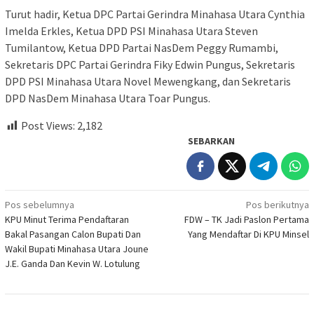
Turut hadir, Ketua DPC Partai Gerindra Minahasa Utara Cynthia
Imelda Erkles, Ketua DPD PSI Minahasa Utara Steven
Tumilantow, Ketua DPD Partai NasDem Peggy Rumambi,
Sekretaris DPC Partai Gerindra Fiky Edwin Pungus, Sekretaris
DPD PSI Minahasa Utara Novel Mewengkang, dan Sekretaris
DPD NasDem Minahasa Utara Toar Pungus.
Post Views:
2,182
SEBARKAN
Navigasi
Pos sebelumnya
Pos berikutnya
KPU Minut Terima Pendaftaran
FDW – TK Jadi Paslon Pertama
pos
Bakal Pasangan Calon Bupati Dan
Yang Mendaftar Di KPU Minsel
Wakil Bupati Minahasa Utara Joune
J.E. Ganda Dan Kevin W. Lotulung