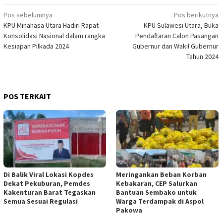
Navigasi
Pos sebelumnya
Pos berikutnya
KPU Minahasa Utara Hadiri Rapat
KPU Sulawesi Utara, Buka
pos
Konsolidasi Nasional dalam rangka
Pendaftaran Calon Pasangan
Kesiapan Pilkada 2024
Gubernur dan Wakil Gubernur
Tahun 2024
POS TERKAIT
Di Balik Viral Lokasi Kopdes
Meringankan Beban Korban
Dekat Pekuburan, Pemdes
Kebakaran, CEP Salurkan
Kakenturan Barat Tegaskan
Bantuan Sembako untuk
Semua Sesuai Regulasi
Warga Terdampak di Aspol
Pakowa