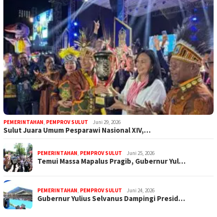
PEMERINTAHAN
,
PEMPROV SULUT
Juni 29, 2026
Sulut Juara Umum Pesparawi Nasional XIV,…
PEMERINTAHAN
,
PEMPROV SULUT
Juni 25, 2026
Temui Massa Mapalus Pragib, Gubernur Yul…
PEMERINTAHAN
,
PEMPROV SULUT
Juni 24, 2026
Gubernur Yulius Selvanus Dampingi Presid…