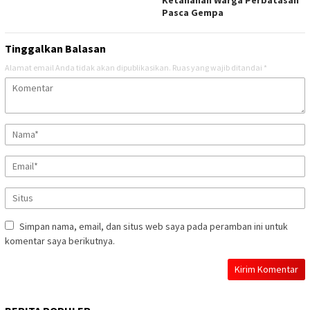
Pasca Gempa
Tinggalkan Balasan
Alamat email Anda tidak akan dipublikasikan.
Ruas yang wajib ditandai
*
Simpan nama, email, dan situs web saya pada peramban ini untuk
komentar saya berikutnya.