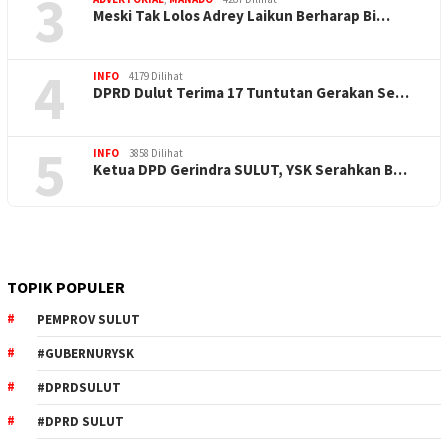
3
Meski Tak Lolos Adrey Laikun Berharap Bi…
4
INFO
4179 Dilihat
DPRD Dulut Terima 17 Tuntutan Gerakan Se…
5
INFO
3858 Dilihat
Ketua DPD Gerindra SULUT, YSK Serahkan B…
TOPIK POPULER
PEMPROV SULUT
#GUBERNURYSK
#DPRDSULUT
#DPRD SULUT