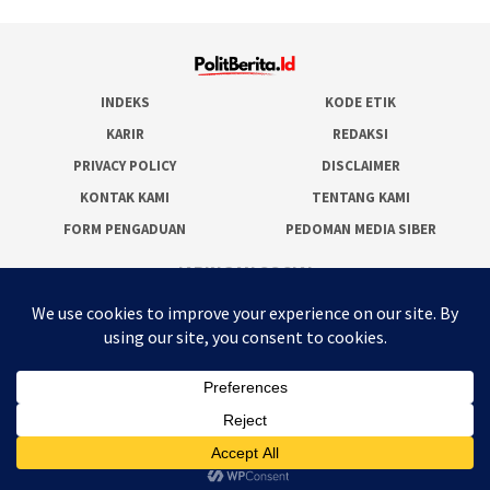
INDEKS
KODE ETIK
KARIR
REDAKSI
PRIVACY POLICY
DISCLAIMER
KONTAK KAMI
TENTANG KAMI
FORM PENGADUAN
PEDOMAN MEDIA SIBER
JARINGAN SOCIAL
Facebook
Twitter
WordPress
Instagram
Youtube
RSS
Polit Berita ID
© 2025 - By :
Megahmark