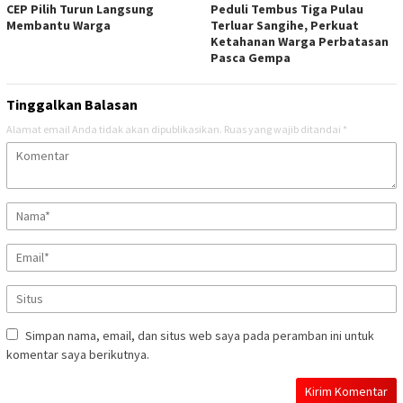
CEP Pilih Turun Langsung
Peduli Tembus Tiga Pulau
Membantu Warga
Terluar Sangihe, Perkuat
Ketahanan Warga Perbatasan
Pasca Gempa
Tinggalkan Balasan
Alamat email Anda tidak akan dipublikasikan.
Ruas yang wajib ditandai
*
Simpan nama, email, dan situs web saya pada peramban ini untuk
komentar saya berikutnya.