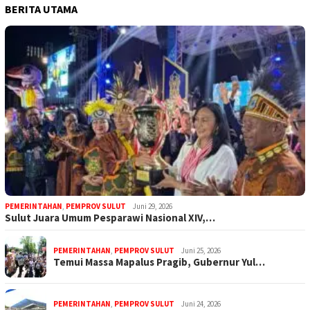
BERITA UTAMA
PEMERINTAHAN
,
PEMPROV SULUT
Juni 29, 2026
Sulut Juara Umum Pesparawi Nasional XIV,…
PEMERINTAHAN
,
PEMPROV SULUT
Juni 25, 2026
Temui Massa Mapalus Pragib, Gubernur Yul…
PEMERINTAHAN
,
PEMPROV SULUT
Juni 24, 2026