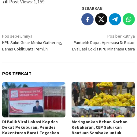
Post Views:
1,159
SEBARKAN
Navigasi
Pos sebelumnya
Pos berikutnya
KPU Sulut Gelar Media Gathering,
Pantarlih Dapat Apresiasi Di Rakor
pos
Bahas Coklit Data Pemilih
Evaluasi Coklit KPU Minahasa Utara
POS TERKAIT
Di Balik Viral Lokasi Kopdes
Meringankan Beban Korban
Dekat Pekuburan, Pemdes
Kebakaran, CEP Salurkan
Kakenturan Barat Tegaskan
Bantuan Sembako untuk