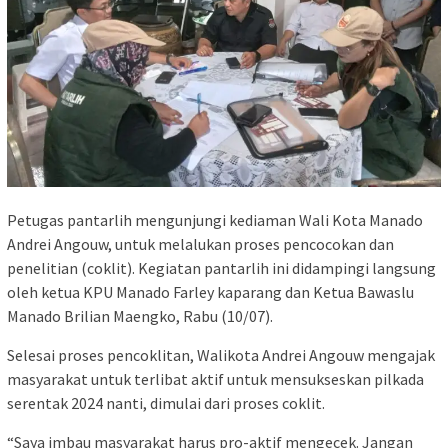
Petugas pantarlih mengunjungi kediaman Wali Kota Manado
Andrei Angouw, untuk melalukan proses pencocokan dan
penelitian (coklit). Kegiatan pantarlih ini didampingi langsung
oleh ketua KPU Manado Farley kaparang dan Ketua Bawaslu
Manado Brilian Maengko, Rabu (10/07).
Selesai proses pencoklitan, Walikota Andrei Angouw mengajak
masyarakat untuk terlibat aktif untuk mensukseskan pilkada
serentak 2024 nanti, dimulai dari proses coklit.
“Saya imbau masyarakat harus pro-aktif mengecek. Jangan