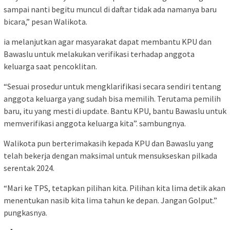
sampai nanti begitu muncul di daftar tidak ada namanya baru
bicara,” pesan Walikota.
ia melanjutkan agar masyarakat dapat membantu KPU dan
Bawaslu untuk melakukan verifikasi terhadap anggota
keluarga saat pencoklitan.
“Sesuai prosedur untuk mengklarifikasi secara sendiri tentang
anggota keluarga yang sudah bisa memilih. Terutama pemilih
baru, itu yang mesti di update. Bantu KPU, bantu Bawaslu untuk
memverifikasi anggota keluarga kita”. sambungnya.
Walikota pun berterimakasih kepada KPU dan Bawaslu yang
telah bekerja dengan maksimal untuk mensukseskan pilkada
serentak 2024.
“Mari ke TPS, tetapkan pilihan kita. Pilihan kita lima detik akan
menentukan nasib kita lima tahun ke depan. Jangan Golput.”
pungkasnya.