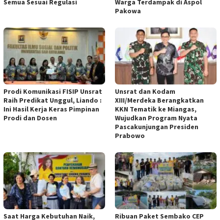
Semua Sesuai Regulasi
Warga Terdampak di Aspol
Pakowa
Prodi Komunikasi FISIP Unsrat
Unsrat dan Kodam
Raih Predikat Unggul, Liando :
XIII/Merdeka Berangkatkan
Ini Hasil Kerja Keras Pimpinan
KKN Tematik ke Miangas,
Prodi dan Dosen
Wujudkan Program Nyata
Pascakunjungan Presiden
Prabowo
Saat Harga Kebutuhan Naik,
Ribuan Paket Sembako CEP