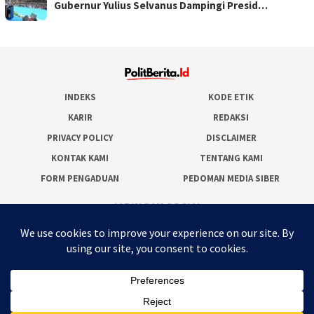
Gubernur Yulius Selvanus Dampingi Presid…
INDEKS
KODE ETIK
KARIR
REDAKSI
PRIVACY POLICY
DISCLAIMER
KONTAK KAMI
TENTANG KAMI
FORM PENGADUAN
PEDOMAN MEDIA SIBER
JARINGAN SOCIAL
Facebook
Twitter
WordPress
Instagram
Youtube
RSS