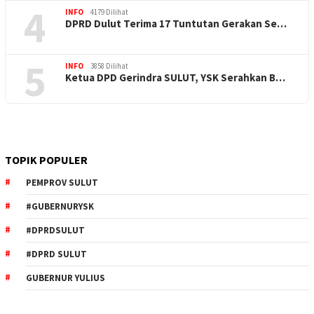
4
INFO
4179 Dilihat
DPRD Dulut Terima 17 Tuntutan Gerakan Se…
5
INFO
3858 Dilihat
Ketua DPD Gerindra SULUT, YSK Serahkan B…
TOPIK POPULER
PEMPROV SULUT
#GUBERNURYSK
#DPRDSULUT
#DPRD SULUT
GUBERNUR YULIUS