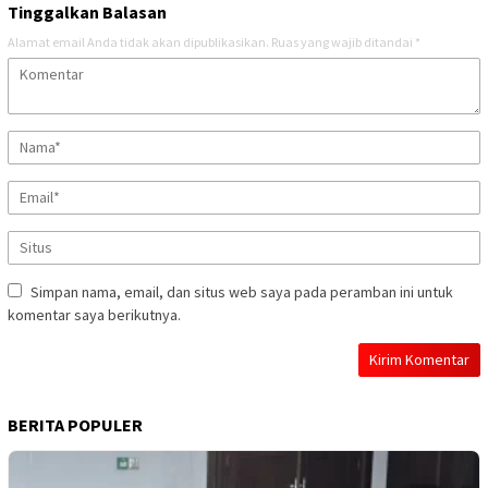
Tinggalkan Balasan
Alamat email Anda tidak akan dipublikasikan.
Ruas yang wajib ditandai
*
Simpan nama, email, dan situs web saya pada peramban ini untuk
komentar saya berikutnya.
BERITA POPULER