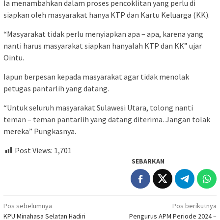
Ia menambahkan dalam proses pencoklitan yang perlu di
siapkan oleh masyarakat hanya KTP dan Kartu Keluarga (KK).
“Masyarakat tidak perlu menyiapkan apa – apa, karena yang
nanti harus masyarakat siapkan hanyalah KTP dan KK” ujar
Ointu.
Iapun berpesan kepada masyarakat agar tidak menolak
petugas pantarlih yang datang.
“Untuk seluruh masyarakat Sulawesi Utara, tolong nanti
teman – teman pantarlih yang datang diterima. Jangan tolak
mereka” Pungkasnya.
Post Views:
1,701
SEBARKAN
Navigasi
Pos sebelumnya
Pos berikutnya
KPU Minahasa Selatan Hadiri
Pengurus APM Periode 2024 –