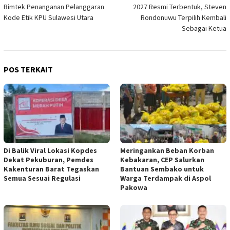
pos
Bimtek Penanganan Pelanggaran
2027 Resmi Terbentuk, Steven
Kode Etik KPU Sulawesi Utara
Rondonuwu Terpilih Kembali
Sebagai Ketua
POS TERKAIT
Di Balik Viral Lokasi Kopdes
Meringankan Beban Korban
Dekat Pekuburan, Pemdes
Kebakaran, CEP Salurkan
Kakenturan Barat Tegaskan
Bantuan Sembako untuk
Semua Sesuai Regulasi
Warga Terdampak di Aspol
Pakowa