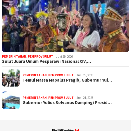
PEMERINTAHAN
,
PEMPROV SULUT
Juni 29, 2026
Sulut Juara Umum Pesparawi Nasional XIV,…
PEMERINTAHAN
,
PEMPROV SULUT
Juni 25, 2026
Temui Massa Mapalus Pragib, Gubernur Yul…
PEMERINTAHAN
,
PEMPROV SULUT
Juni 24, 2026
Gubernur Yulius Selvanus Dampingi Presid…