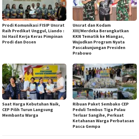
Prodi Komunikasi FISIP Unsrat
Unsrat dan Kodam
Raih Predikat Unggul, Liando :
XIII/Merdeka Berangkatkan
Ini Hasil Kerja Keras Pimpinan
KKN Tematik ke Miangas,
Prodi dan Dosen
Wujudkan Program Nyata
Pascakunjungan Presiden
Prabowo
Saat Harga Kebutuhan Naik,
Ribuan Paket Sembako CEP
CEP Pilih Turun Langsung
Peduli Tembus Tiga Pulau
Membantu Warga
Terluar Sangihe, Perkuat
Ketahanan Warga Perbatasan
Pasca Gempa