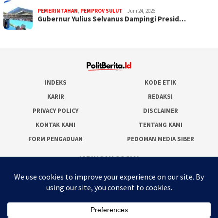
PEMERINTAHAN
,
PEMPROV SULUT
Juni 24, 2026
Gubernur Yulius Selvanus Dampingi Presid…
INDEKS
KODE ETIK
KARIR
REDAKSI
PRIVACY POLICY
DISCLAIMER
KONTAK KAMI
TENTANG KAMI
FORM PENGADUAN
PEDOMAN MEDIA SIBER
JARINGAN SOCIAL
Facebook
Twitter
WordPress
Instagram
Youtube
RSS