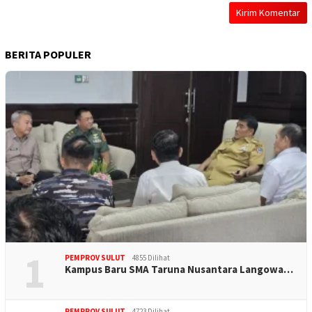
BERITA POPULER
1
PEMPROV SULUT
4855 Dilihat
Kampus Baru SMA Taruna Nusantara Langowa…
PEMPROV SULUT
4723 Dilihat