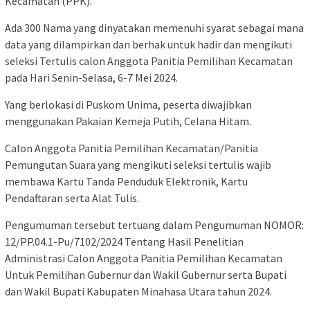
Kecamatan (PPK).
Ada 300 Nama yang dinyatakan memenuhi syarat sebagai mana
data yang dilampirkan dan berhak untuk hadir dan mengikuti
seleksi Tertulis calon Anggota Panitia Pemilihan Kecamatan
pada Hari Senin-Selasa, 6-7 Mei 2024.
Yang berlokasi di Puskom Unima, peserta diwajibkan
menggunakan Pakaian Kemeja Putih, Celana Hitam.
Calon Anggota Panitia Pemilihan Kecamatan/Panitia
Pemungutan Suara yang mengikuti seleksi tertulis wajib
membawa Kartu Tanda Penduduk Elektronik, Kartu
Pendaftaran serta Alat Tulis.
Pengumuman tersebut tertuang dalam Pengumuman NOMOR:
12/PP.04.1-Pu/7102/2024 Tentang Hasil Penelitian
Administrasi Calon Anggota Panitia Pemilihan Kecamatan
Untuk Pemilihan Gubernur dan Wakil Gubernur serta Bupati
dan Wakil Bupati Kabupaten Minahasa Utara tahun 2024.