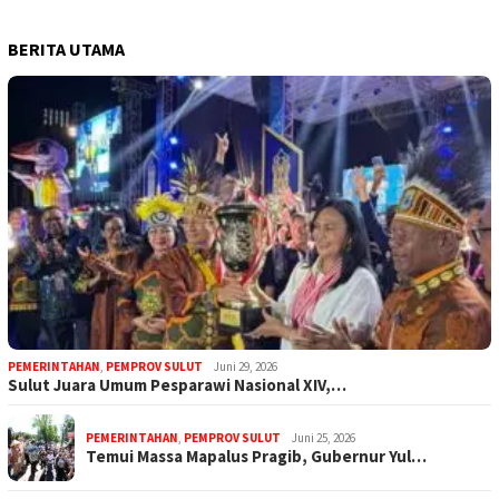
BERITA UTAMA
PEMERINTAHAN
,
PEMPROV SULUT
Juni 29, 2026
Sulut Juara Umum Pesparawi Nasional XIV,…
PEMERINTAHAN
,
PEMPROV SULUT
Juni 25, 2026
Temui Massa Mapalus Pragib, Gubernur Yul…