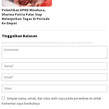
Pelantikan DPRD Minahasa,
Dharma Patria Palar Siap
Melanjutkan Tugas Di Periode
Ke Empat
Tinggalkan Balasan
Alamat email Anda tidak akan dipublikasikan.
Ruas yang wajib ditandai
*
Simpan nama, email, dan situs web saya pada peramban ini untuk
komentar saya berikutnya.