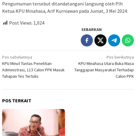
Pengumuman tersebut ditandatangani langsung oleh Plh
Ketua KPU Minahasa, Arif Kurniawan pada Jumat, 3 Mei 2024.
Post Views:
1,024
SEBARKAN
Navigasi
Pos sebelumnya
Pos berikutnya
KPU Minut Tuntas Penelitian
KPU Minahasa Utara Buka Masa
pos
Administrasi, 113 Calon PPK Masuk
Tanggapan Masyarakat Terhadap
Tahapan Tes Tertulis
Calon PPK
POS TERKAIT