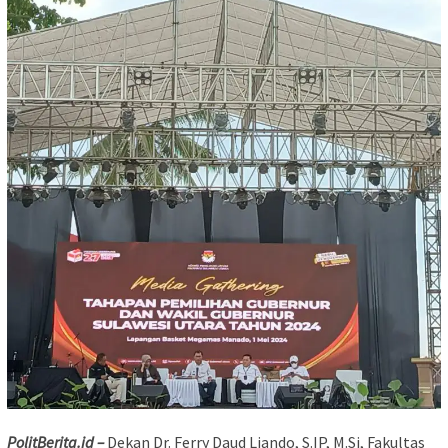
PolitBerita.id –
Dekan Dr. Ferry Daud Liando, S.IP, M.Si, Fakultas