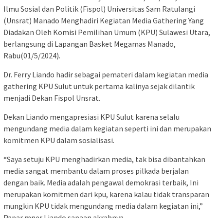
Ilmu Sosial dan Politik (Fispol) Universitas Sam Ratulangi
(Unsrat) Manado Menghadiri Kegiatan Media Gathering Yang
Diadakan Oleh Komisi Pemilihan Umum (KPU) Sulawesi Utara,
berlangsung di Lapangan Basket Megamas Manado,
Rabu(01/5/2024).
Dr. Ferry Liando hadir sebagai pemateri dalam kegiatan media
gathering KPU Sulut untuk pertama kalinya sejak dilantik
menjadi Dekan Fispol Unsrat.
Dekan Liando mengapresiasi KPU Sulut karena selalu
mengundang media dalam kegiatan seperti ini dan merupakan
komitmen KPU dalam sosialisasi.
“Saya setuju KPU menghadirkan media, tak bisa dibantahkan
media sangat membantu dalam proses pilkada berjalan
dengan baik. Media adalah pengawal demokrasi terbaik, Ini
merupakan komitmen dari kpu, karena kalau tidak transparan
mungkin KPU tidak mengundang media dalam kegiatan ini,”
Papar mner Liando sapaan akrabnya