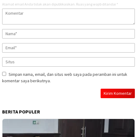
Alamat email Anda tidak akan dipublikasikan.
Ruas yang wajib ditandai
*
Simpan nama, email, dan situs web saya pada peramban ini untuk
komentar saya berikutnya.
BERITA POPULER