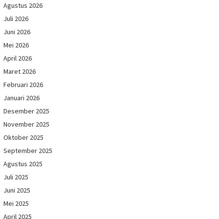
Agustus 2026
Juli 2026
Juni 2026
Mei 2026
April 2026
Maret 2026
Februari 2026
Januari 2026
Desember 2025
November 2025
Oktober 2025
September 2025
Agustus 2025
Juli 2025
Juni 2025
Mei 2025
April 2025