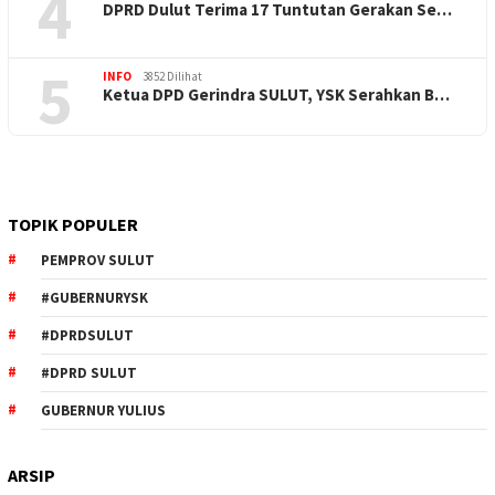
4
DPRD Dulut Terima 17 Tuntutan Gerakan Se…
5
INFO
3852 Dilihat
Ketua DPD Gerindra SULUT, YSK Serahkan B…
TOPIK POPULER
PEMPROV SULUT
#GUBERNURYSK
#DPRDSULUT
#DPRD SULUT
GUBERNUR YULIUS
ARSIP