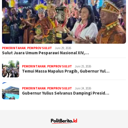
PEMERINTAHAN
,
PEMPROV SULUT
Juni 29, 2026
Sulut Juara Umum Pesparawi Nasional XIV,…
PEMERINTAHAN
,
PEMPROV SULUT
Juni 25, 2026
Temui Massa Mapalus Pragib, Gubernur Yul…
PEMERINTAHAN
,
PEMPROV SULUT
Juni 24, 2026
Gubernur Yulius Selvanus Dampingi Presid…