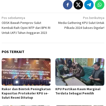
Navigasi
Pos sebelumnya
Pos berikutnya
ODSK Bawah Pemprov Sulut
Media Gathering KPU Sulut Untuk
pos
Kembali Raih Opini WTP dari BPK RI
Pilkada 2024 Sukses Digelar!
Untuk LKPJ Tahun Anggaran 2023
POS TERKAIT
Rakor dan Bimtek Peningkatan
KPU Pastikan Kaum Marginal
Kapasitas Protokoler KPU se-
Terdata Sebagai Pemilih
Sulut Resmi Ditutup