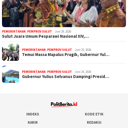
PEMERINTAHAN
,
PEMPROV SULUT
Juni 29, 2026
Sulut Juara Umum Pesparawi Nasional XIV,…
PEMERINTAHAN
,
PEMPROV SULUT
Juni 25, 2026
Temui Massa Mapalus Pragib, Gubernur Yul…
PEMERINTAHAN
,
PEMPROV SULUT
Juni 24, 2026
Gubernur Yulius Selvanus Dampingi Presid…
INDEKS
KODE ETIK
KARIR
REDAKSI