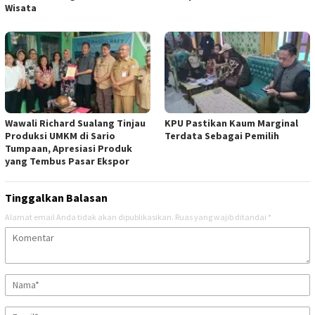
Wisata
Wawali Richard Sualang Tinjau
KPU Pastikan Kaum Marginal
Produksi UMKM di Sario
Terdata Sebagai Pemilih
Tumpaan, Apresiasi Produk
yang Tembus Pasar Ekspor
Tinggalkan Balasan
Alamat email Anda tidak akan dipublikasikan.
Ruas yang wajib ditandai
*