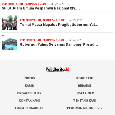
PEMERINTAHAN
,
PEMPROV SULUT
Juni 29, 2026
Sulut Juara Umum Pesparawi Nasional XIV,…
PEMERINTAHAN
,
PEMPROV SULUT
Juni 25, 2026
Temui Massa Mapalus Pragib, Gubernur Yul…
PEMERINTAHAN
,
PEMPROV SULUT
Juni 24, 2026
Gubernur Yulius Selvanus Dampingi Presid…
INDEKS
KODE ETIK
KARIR
REDAKSI
PRIVACY POLICY
DISCLAIMER
KONTAK KAMI
TENTANG KAMI
FORM PENGADUAN
PEDOMAN MEDIA SIBER