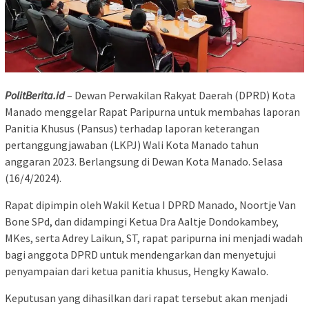
PolitBerita.id
– Dewan Perwakilan Rakyat Daerah (DPRD) Kota
Manado menggelar Rapat Paripurna untuk membahas laporan
Panitia Khusus (Pansus) terhadap laporan keterangan
pertanggungjawaban (LKPJ) Wali Kota Manado tahun
anggaran 2023. Berlangsung di Dewan Kota Manado. Selasa
(16/4/2024).
Rapat dipimpin oleh Wakil Ketua I DPRD Manado, Noortje Van
Bone SPd, dan didampingi Ketua Dra Aaltje Dondokambey,
MKes, serta Adrey Laikun, ST, rapat paripurna ini menjadi wadah
bagi anggota DPRD untuk mendengarkan dan menyetujui
penyampaian dari ketua panitia khusus, Hengky Kawalo.
Keputusan yang dihasilkan dari rapat tersebut akan menjadi