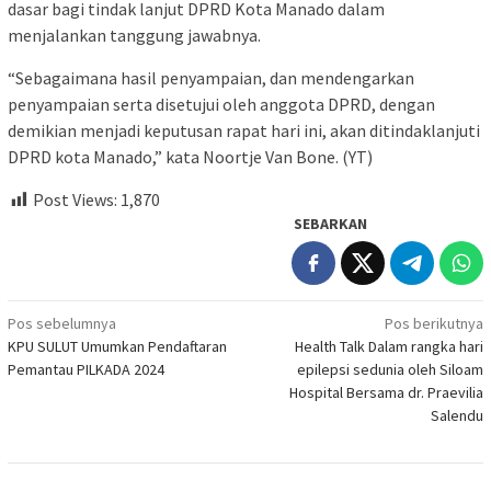
dasar bagi tindak lanjut DPRD Kota Manado dalam
menjalankan tanggung jawabnya.
“Sebagaimana hasil penyampaian, dan mendengarkan
penyampaian serta disetujui oleh anggota DPRD, dengan
demikian menjadi keputusan rapat hari ini, akan ditindaklanjuti
DPRD kota Manado,” kata Noortje Van Bone. (YT)
Post Views:
1,870
SEBARKAN
Navigasi
Pos sebelumnya
Pos berikutnya
KPU SULUT Umumkan Pendaftaran
Health Talk Dalam rangka hari
pos
Pemantau PILKADA 2024
epilepsi sedunia oleh Siloam
Hospital Bersama dr. Praevilia
Salendu