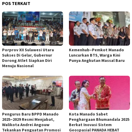
POS TERKAIT
Porprov XII Sulawesi Utara
Kemenhub–Pemkot Manado
Sukses Di Gelar, Gubernur
Luncurkan BTS, Warga Kini
Dorong Atlet Siapkan Diri
Punya Angkutan Massal Baru
Menuju Nasional
Pengurus Baru BPPD Manado
Kota Manado Sabet
2025–2029 Resmi Menjabat,
Penghargaan Bhumandala 2025
Walikota Andrei Angouw
Berkat Inovasi Sistem
Tekankan Penguatan Promosi
Geospasial PANADA HEBAT