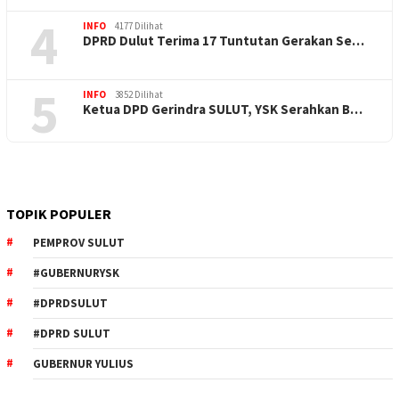
4
INFO
4177 Dilihat
DPRD Dulut Terima 17 Tuntutan Gerakan Se…
5
INFO
3852 Dilihat
Ketua DPD Gerindra SULUT, YSK Serahkan B…
TOPIK POPULER
PEMPROV SULUT
#GUBERNURYSK
#DPRDSULUT
#DPRD SULUT
GUBERNUR YULIUS