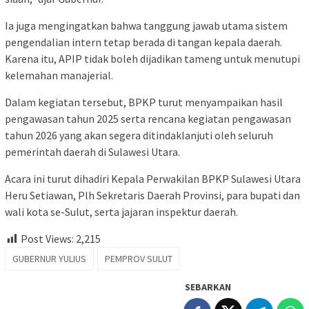
Ia juga mengingatkan bahwa tanggung jawab utama sistem
pengendalian intern tetap berada di tangan kepala daerah.
Karena itu, APIP tidak boleh dijadikan tameng untuk menutupi
kelemahan manajerial.
Dalam kegiatan tersebut, BPKP turut menyampaikan hasil
pengawasan tahun 2025 serta rencana kegiatan pengawasan
tahun 2026 yang akan segera ditindaklanjuti oleh seluruh
pemerintah daerah di Sulawesi Utara.
Acara ini turut dihadiri Kepala Perwakilan BPKP Sulawesi Utara
Heru Setiawan, Plh Sekretaris Daerah Provinsi, para bupati dan
wali kota se-Sulut, serta jajaran inspektur daerah.
Post Views:
2,215
GUBERNUR YULIUS
PEMPROV SULUT
SEBARKAN