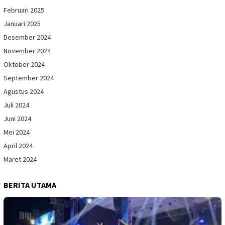
Februari 2025
Januari 2025
Desember 2024
November 2024
Oktober 2024
September 2024
Agustus 2024
Juli 2024
Juni 2024
Mei 2024
April 2024
Maret 2024
BERITA UTAMA