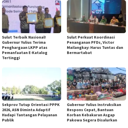
Sulut Terbaik Nasional!
Sulut Perkuat Koordinasi
Gubernur Yulius Terima
Penanganan PFDs, Victor
Penghargaan LKPP atas
Mailangkay: Harus Tuntas dan
Pemanfaatan E-Katalog
Bermartabat
Tertinggi
Sekprov Tutup Orientasi PPPK
Gubernur Yulius Instruksikan
2026, ASN Diminta Adaptif
Respons Cepat, Bantuan
Hadapi Tantangan Pelayanan
Korban Kebakaran Asgap
Publik
Pakowa Segera Disalurkan