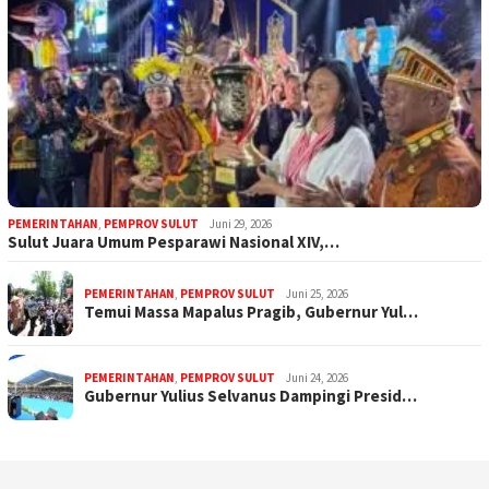
PEMERINTAHAN
,
PEMPROV SULUT
Juni 29, 2026
Sulut Juara Umum Pesparawi Nasional XIV,…
PEMERINTAHAN
,
PEMPROV SULUT
Juni 25, 2026
Temui Massa Mapalus Pragib, Gubernur Yul…
PEMERINTAHAN
,
PEMPROV SULUT
Juni 24, 2026
Gubernur Yulius Selvanus Dampingi Presid…