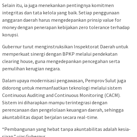
Selain itu, ia juga menekankan pentingnya komitmen
integritas dan tata kelola yang baik. Setiap penggunaan
anggaran daerah harus mengedepankan prinsip value for
money dengan penerapan kebijakan zero tolerance terhadap
korupsi.
Gubernur turut menginstruksikan Inspektorat Daerah untuk
memperkuat sinergi dengan BPKP melalui pendekatan
clearing house, guna mengedepankan pencegahan serta
pemulihan kerugian negara.
Dalam upaya modernisasi pengawasan, Pemprov Sulut juga
didorong untuk memanfaatkan teknologi melalui sistem
Continuous Auditing and Continuous Monitoring (CACM).
Sistem ini diharapkan mampu terintegrasi dengan
perencanaan dan pengelolaan keuangan daerah, sehingga
akuntabilitas dapat berjalan secara real-time.
“Pembangunan yang hebat tanpa akuntabilitas adalah kesia-
siaan,” ujar Gubernur.