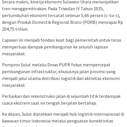
Secara makro, kinerja ekonomi Sulawesi Utara menunjukkan
tren menggembirakan. Pada Triwulan IV Tahun 2025,
pertumbuhan ekonomi tercatat sebesar 5,66 persen (c-to-c),
dengan Produk Domestik Regional Bruto (PDRB) mencapai Rp
204,75 triliun.
Capaian ini menjadi fondasi kuat bagi pemerintah untuk terus
memperluas dampak pembangunan ke seluruh lapisan
masyarakat.
Pemprov Sulut melalui Dinas PUPR fokus mempercepat
pembangunan infrastruktur, khususnya jalan provinsi yang
menjadi jalur utama distribusi logistik dan aktivitas ekonomi
masyarakat.
Perbaikan dan rekonstruksi jalan di sejumlah titik terdampak
cuaca ekstrem saat ini tengah berjalan bertahap.
Ke depan, Sulut diarahkan menjadi hub logistik internasional di
kawasan timur Indonesia melalui penguatan konektivitas