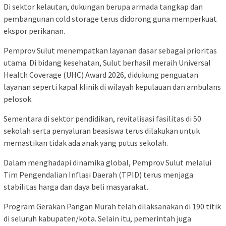
Di sektor kelautan, dukungan berupa armada tangkap dan
pembangunan cold storage terus didorong guna memperkuat
ekspor perikanan.
Pemprov Sulut menempatkan layanan dasar sebagai prioritas
utama. Di bidang kesehatan, Sulut berhasil meraih Universal
Health Coverage (UHC) Award 2026, didukung penguatan
layanan seperti kapal klinik di wilayah kepulauan dan ambulans
pelosok.
Sementara di sektor pendidikan, revitalisasi fasilitas di 50
sekolah serta penyaluran beasiswa terus dilakukan untuk
memastikan tidak ada anak yang putus sekolah.
Dalam menghadapi dinamika global, Pemprov Sulut melalui
Tim Pengendalian Inflasi Daerah (TPID) terus menjaga
stabilitas harga dan daya beli masyarakat.
Program Gerakan Pangan Murah telah dilaksanakan di 190 titik
di seluruh kabupaten/kota. Selain itu, pemerintah juga