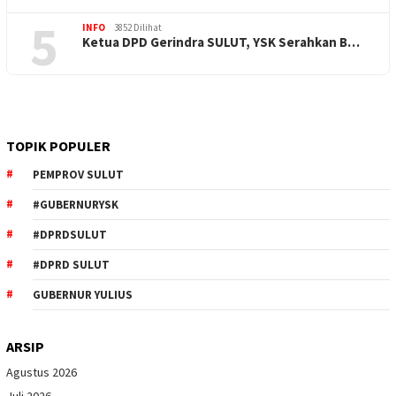
5
INFO
3852 Dilihat
Ketua DPD Gerindra SULUT, YSK Serahkan B…
TOPIK POPULER
PEMPROV SULUT
#GUBERNURYSK
#DPRDSULUT
#DPRD SULUT
GUBERNUR YULIUS
ARSIP
Agustus 2026