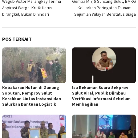
Wagub Victor Mailangkay Terima
Gempa M 7,6 Guncang Sulut, BMKG
pos
Aspirasi Warga: Kritik Harus
Keluarkan Peringatan Tsunami—
Dirangkul, Bukan Dihindari
Sejumlah Wilayah Berstatus Siaga
POS TERKAIT
Kebakaran Hutan di Gunung
Isu Rekaman Suara Sekprov
Soputan, Pemprov Sulut
Sulut Viral, Publik Diimbau
Kerahkan Lintas Instansi dan
Verifikasi Informasi Sebelum
Salurkan Bantuan Logistik
Membagikan