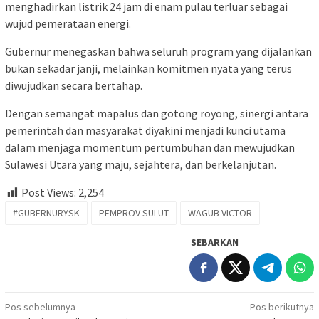
menghadirkan listrik 24 jam di enam pulau terluar sebagai
wujud pemerataan energi.
Gubernur menegaskan bahwa seluruh program yang dijalankan
bukan sekadar janji, melainkan komitmen nyata yang terus
diwujudkan secara bertahap.
Dengan semangat mapalus dan gotong royong, sinergi antara
pemerintah dan masyarakat diyakini menjadi kunci utama
dalam menjaga momentum pertumbuhan dan mewujudkan
Sulawesi Utara yang maju, sejahtera, dan berkelanjutan.
Post Views:
2,254
#GUBERNURYSK
PEMPROV SULUT
WAGUB VICTOR
SEBARKAN
Navigasi
Pos sebelumnya
Pos berikutnya