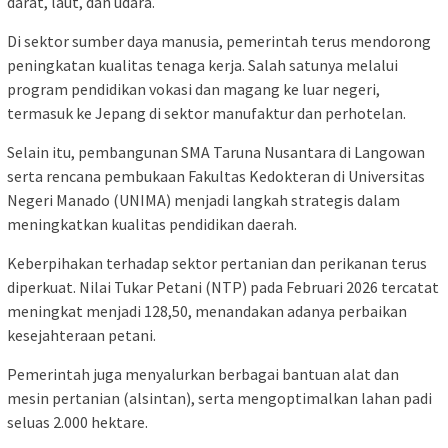
darat, laut, dan udara.
Di sektor sumber daya manusia, pemerintah terus mendorong
peningkatan kualitas tenaga kerja. Salah satunya melalui
program pendidikan vokasi dan magang ke luar negeri,
termasuk ke Jepang di sektor manufaktur dan perhotelan.
Selain itu, pembangunan SMA Taruna Nusantara di Langowan
serta rencana pembukaan Fakultas Kedokteran di Universitas
Negeri Manado (UNIMA) menjadi langkah strategis dalam
meningkatkan kualitas pendidikan daerah.
Keberpihakan terhadap sektor pertanian dan perikanan terus
diperkuat. Nilai Tukar Petani (NTP) pada Februari 2026 tercatat
meningkat menjadi 128,50, menandakan adanya perbaikan
kesejahteraan petani.
Pemerintah juga menyalurkan berbagai bantuan alat dan
mesin pertanian (alsintan), serta mengoptimalkan lahan padi
seluas 2.000 hektare.