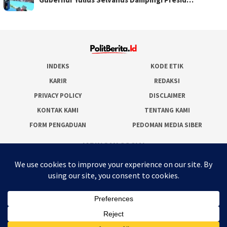
INDEKS
KODE ETIK
KARIR
REDAKSI
PRIVACY POLICY
DISCLAIMER
KONTAK KAMI
TENTANG KAMI
FORM PENGADUAN
PEDOMAN MEDIA SIBER
JARINGAN SOCIAL
Facebook
Twitter
WordPress
Instagram
Youtube
RSS