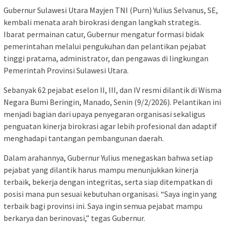
Gubernur Sulawesi Utara Mayjen TNI (Purn) Yulius Selvanus, SE,
kembali menata arah birokrasi dengan langkah strategis.
Ibarat permainan catur, Gubernur mengatur formasi bidak
pemerintahan melalui pengukuhan dan pelantikan pejabat
tinggi pratama, administrator, dan pengawas di lingkungan
Pemerintah Provinsi Sulawesi Utara.
Sebanyak 62 pejabat eselon II, III, dan IV resmi dilantik di Wisma
Negara Bumi Beringin, Manado, Senin (9/2/2026). Pelantikan ini
menjadi bagian dari upaya penyegaran organisasi sekaligus
penguatan kinerja birokrasi agar lebih profesional dan adaptif
menghadapi tantangan pembangunan daerah.
Dalam arahannya, Gubernur Yulius menegaskan bahwa setiap
pejabat yang dilantik harus mampu menunjukkan kinerja
terbaik, bekerja dengan integritas, serta siap ditempatkan di
posisi mana pun sesuai kebutuhan organisasi. “Saya ingin yang
terbaik bagi provinsi ini. Saya ingin semua pejabat mampu
berkarya dan berinovasi,” tegas Gubernur.