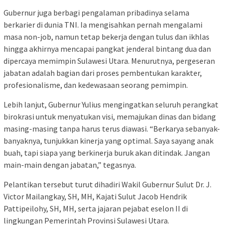
Gubernur juga berbagi pengalaman pribadinya selama
berkarier di dunia TNI. Ia mengisahkan pernah mengalami
masa non-job, namun tetap bekerja dengan tulus dan ikhlas
hingga akhirnya mencapai pangkat jenderal bintang dua dan
dipercaya memimpin Sulawesi Utara. Menurutnya, pergeseran
jabatan adalah bagian dari proses pembentukan karakter,
profesionalisme, dan kedewasaan seorang pemimpin.
Lebih lanjut, Gubernur Yulius mengingatkan seluruh perangkat
birokrasi untuk menyatukan visi, memajukan dinas dan bidang
masing-masing tanpa harus terus diawasi. “Berkarya sebanyak-
banyaknya, tunjukkan kinerja yang optimal. Saya sayang anak
buah, tapi siapa yang berkinerja buruk akan ditindak. Jangan
main-main dengan jabatan,” tegasnya.
Pelantikan tersebut turut dihadiri Wakil Gubernur Sulut Dr. J.
Victor Mailangkay, SH, MH, Kajati Sulut Jacob Hendrik
Pattipeilohy, SH, MH, serta jajaran pejabat eselon II di
lingkungan Pemerintah Provinsi Sulawesi Utara.