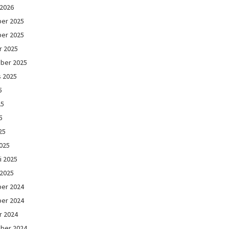
 2026
er 2025
er 2025
r 2025
ber 2025
s 2025
5
25
5
25
025
i 2025
 2025
er 2024
er 2024
r 2024
ber 2024