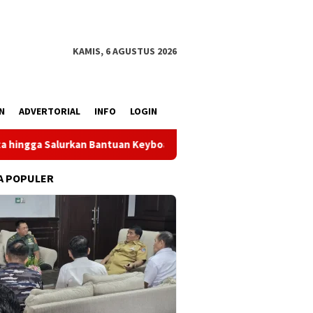
KAMIS, 6 AGUSTUS 2026
N
ADVERTORIAL
INFO
LOGIN
ntuan Keyboard
Reses Dhea Lumenta di Poigar Hadirkan L
A POPULER