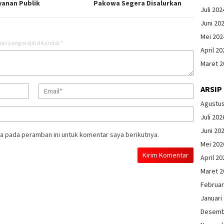
yanan Publik
Pakowa Segera Disalurkan
Juli 202
Juni 20
Mei 202
as yang wajib ditandai
*
April 20
Maret 2
ARSIP
Agustu
Juli 202
Juni 20
a pada peramban ini untuk komentar saya berikutnya.
Mei 202
April 20
Maret 2
Februar
Januari
Desemb