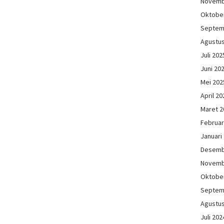
Novemb
Oktobe
Septem
Agustu
Juli 202
Juni 20
Mei 202
April 20
Maret 2
Februar
Januari
Desemb
Novemb
Oktobe
Septem
Agustu
Juli 202