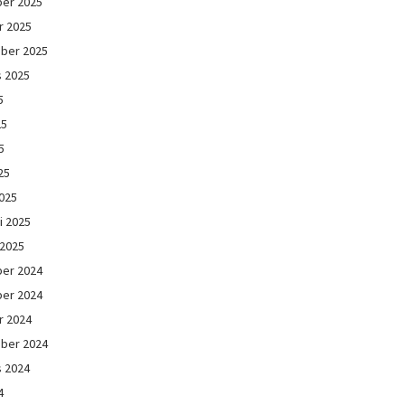
er 2025
r 2025
ber 2025
s 2025
5
25
5
25
025
i 2025
 2025
er 2024
er 2024
r 2024
ber 2024
s 2024
4